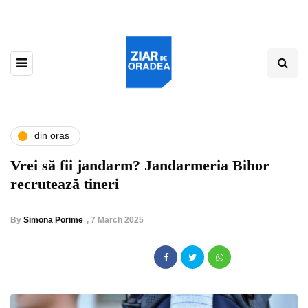
din oras
Vrei să fii jandarm? Jandarmeria Bihor
recrutează tineri
By
Simona Porime
,
7 March 2025