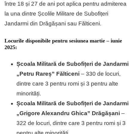
între 18 și 27 de ani pot aplica pentru admiterea
la una dintre Școlile Militare de Subofițeri
Jandarmi din Drăgășani sau Fălticeni.
Locurile disponibile pentru sesiunea martie – iunie
2025:
Școala Militară de Subofițeri de Jandarmi
„Petru Rareș” Fălticeni
– 330 de locuri,
dintre care 3 pentru romi și 3 pentru alte
minorități.
Școala Militară de Subofițeri de Jandarmi
„Grigore Alexandru Ghica” Drăgășani
–
322 de locuri, dintre care 3 pentru romi și 3
pentru alte minorități.