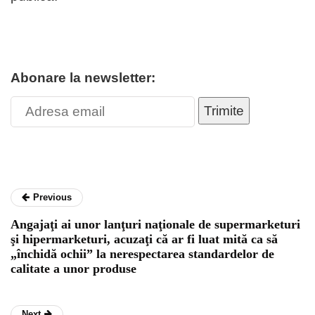
Abonare la newsletter:
Trimite
Previous
Angajaţi ai unor lanţuri naţionale de supermarketuri
şi hipermarketuri, acuzaţi că ar fi luat mită ca să
„închidă ochii” la nerespectarea standardelor de
calitate a unor produse
Next