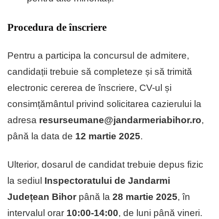
Procedura de înscriere
Pentru a participa la concursul de admitere,
candidații trebuie să completeze și să trimită
electronic cererea de înscriere, CV-ul și
consimțământul privind solicitarea cazierului la
adresa
resurseumane@jandarmeriabihor.ro
,
până la data de
12 martie 2025
.
Ulterior, dosarul de candidat trebuie depus fizic
la sediul
Inspectoratului de Jandarmi
Județean Bihor
până la
28 martie 2025
, în
intervalul orar
10:00-14:00
, de luni până vineri.