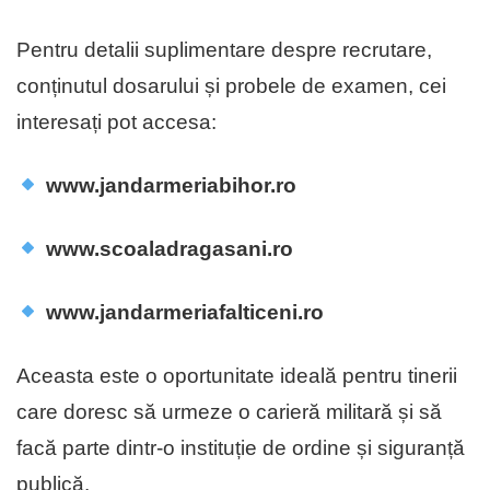
Pentru detalii suplimentare despre recrutare,
conținutul dosarului și probele de examen, cei
interesați pot accesa:
www.jandarmeriabihor.ro
www.scoaladragasani.ro
www.jandarmeriafalticeni.ro
Aceasta este o oportunitate ideală pentru tinerii
care doresc să urmeze o carieră militară și să
facă parte dintr-o instituție de ordine și siguranță
publică.