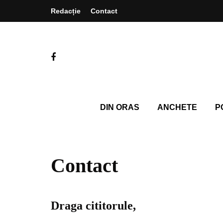
Redacție
Contact
DIN ORAS
ANCHETE
P
Contact
Draga cititorule,