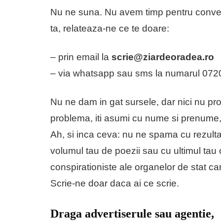
Nu ne suna. Nu avem timp pentru convers
ta, relateaza-ne ce te doare:
– prin email la
scrie@ziardeoradea.ro
– via whatsapp sau sms la numarul 072
Nu ne dam in gat sursele, dar nici nu 
problema, iti asumi cu nume si prenume, 
Ah, si inca ceva: nu ne spama cu rezultat
volumul tau de poezii sau cu ultimul tau 
conspirationiste ale organelor de stat ca
Scrie-ne doar daca ai ce scrie.
Draga advertiserule sau agentie,