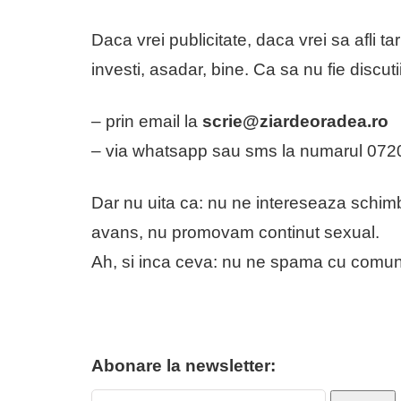
Daca vrei publicitate, daca vrei sa afli ta
investi, asadar, bine. Ca sa nu fie discutii
– prin email la
scrie@ziardeoradea.ro
– via whatsapp sau sms la numarul 072
Dar nu uita ca: nu ne intereseaza schimbur
avans, nu promovam continut sexual.
Ah, si inca ceva: nu ne spama cu comunic
Abonare la newsletter: