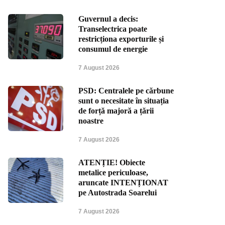
Guvernul a decis:
Transelectrica poate
restricționa exporturile și
consumul de energie
7 August 2026
PSD: Centralele pe cărbune
sunt o necesitate în situația
de forță majoră a țării
noastre
7 August 2026
ATENȚIE! Obiecte
metalice periculoase,
aruncate INTENȚIONAT
pe Autostrada Soarelui
7 August 2026