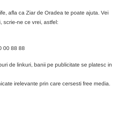
rife, afla ca Ziar de Oradea te poate ajuta. Vei
, scrie-ne ce vrei, astfel:
0 00 88 88
i de linkuri, banii pe publicitate se platesc in
ate irelevante prin care cersesti free media.