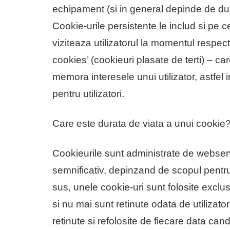
echipament (si in general depinde de dura
Cookie-urile persistente le includ si pe c
viziteaza utilizatorul la momentul respec
cookies’ (cookieuri plasate de terti) – ca
memora interesele unui utilizator, astfel i
pentru utilizatori.
Care este durata de viata a unui cookie
Cookieurile sunt administrate de webser
semnificativ, depinzand de scopul pentr
sus, unele cookie-uri sunt folosite excl
si nu mai sunt retinute odata de utilizator
retinute si refolosite de fiecare data cand