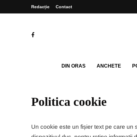
Redacție
Contact
DIN ORAS
ANCHETE
P
Politica cookie
Un cookie este un fișier text pe care un s
dispozitivul dvs. pentru reţine informații