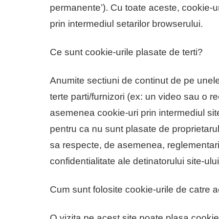
permanente’). Cu toate aceste, cookie-uri
prin intermediul setarilor browserului.
Ce sunt cookie-urile plasate de terti?
Anumite sectiuni de continut de pe unele s
terte parti/furnizori (ex: un video sau o r
asemenea cookie-uri prin intermediul site
pentru ca nu sunt plasate de proprietarul 
sa respecte, de asemenea, reglementarile 
confidentialitate ale detinatorului site-ului
Cum sunt folosite cookie-urile de catre a
O vizita pe acest site poate plasa cookie-