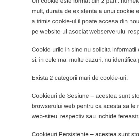
Un cookie este format din 2 parti: numele
mult, durata de existenta a unui cookie 
a trimis cookie-ul il poate accesa din nou
pe website-ul asociat webserverului resp
Cookie-urile in sine nu solicita informatii
si, in cele mai multe cazuri, nu identifica 
Exista 2 categorii mari de cookie-uri:
Cookieuri de Sesiune – acestea sunt stoc
browserului web pentru ca acesta sa le 
web-siteul respectiv sau inchide fereastr
Cookieuri Persistente – acestea sunt st