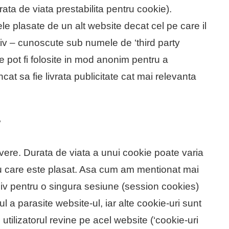
ta de viata prestabilita pentru cookie).
ele plasate de un alt website decat cel pe care il
tiv – cunoscute sub numele de ‘third party
re pot fi folosite in mod anonim pentru a
ncat sa fie livrata publicitate cat mai relevanta
?
vere. Durata de viata a unui cookie poate varia
u care este plasat. Asa cum am mentionat mai
usiv pentru o singura sesiune (session cookies)
ul a parasite website-ul, iar alte cookie-uri sunt
 utilizatorul revine pe acel website (‘cookie-uri