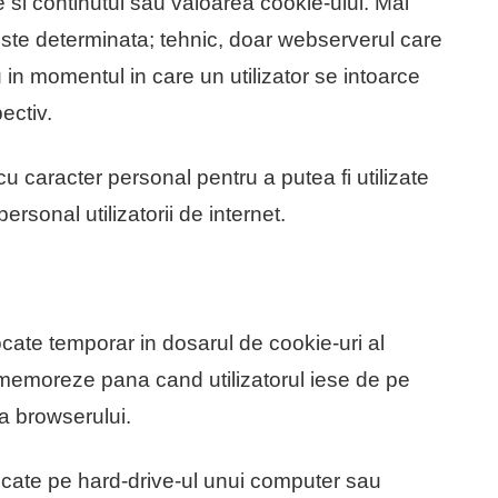
 si continutul sau valoarea cookie-ului. Mai
este determinata; tehnic, doar webserverul care
 in momentul in care un utilizator se intoarce
ectiv.
 cu caracter personal pentru a putea fi utilizate
personal utilizatorii de internet.
ate temporar in dosarul de cookie-uri al
memoreze pana cand utilizatorul iese de pe
a browserului.
ocate pe hard-drive-ul unui computer sau