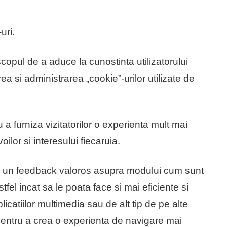
uri.
scopul de a aduce la cunostinta utilizatorului
ea si administrarea „cookie”-urilor utilizate de
a furniza vizitatorilor o experienta mult mai
ilor si interesului fiecaruia.
-uri un feedback valoros asupra modului cum sunt
 astfel incat sa le poata face si mai eficiente si
plicatiilor multimedia sau de alt tip de pe alte
e pentru a crea o experienta de navigare mai