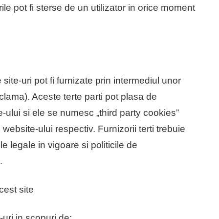
le pot fi sterse de un utilizator in orice moment
ite-uri pot fi furnizate prin intermediul unor
eclama). Aceste terte parti pot plasa de
-ului si ele se numesc „third party cookies”
website-ului respectiv. Furnizorii terti trebuie
legale in vigoare si politicile de
.
cest site
uri in scopuri de: