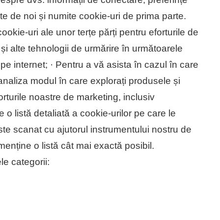
te de noi și numite cookie-uri de prima parte.
e-uri ale unor terțe părți pentru eforturile de
 și alte tehnologii de urmărire în următoarele
pe internet; · Pentru a vă asista în cazul în care
analiza modul în care explorați produsele și
forturile noastre de marketing, inclusiv
o listă detaliată a cookie-urilor pe care le
este scanat cu ajutorul instrumentului nostru de
enține o listă cât mai exactă posibil.
e categorii: