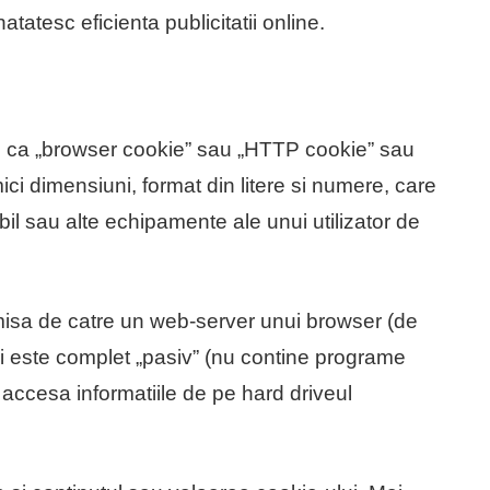
tatesc eficienta publicitatii online.
i ca „browser cookie” sau „HTTP cookie” sau
mici dimensiuni, format din litere si numere, care
bil sau alte echipamente ale unui utilizator de
 emisa de catre un web-server unui browser (de
si este complet „pasiv” (nu contine programe
 accesa informatiile de pe hard driveul