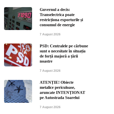
Guvernul a decis:
Transelectrica poate
restricționa exporturile și
consumul de energie
7 August 2026
PSD: Centralele pe cărbune
sunt o necesitate în situația
de forță majoră a țării
noastre
7 August 2026
ATENȚIE! Obiecte
metalice periculoase,
aruncate INTENȚIONAT
pe Autostrada Soarelui
7 August 2026