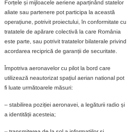
Forțele și mijloacele aeriene aparținând statelor
aliate sau partenere pot participa la această
operațiune, potrivit proiectului, în conformitate cu
tratatele de apărare colectivă la care România
este parte, sau potrivit tratatelor bilaterale privind
acordarea reciprică de garanții de securitate.
Împotriva aeronavelor cu pilot la bord care
utilizează neautorizat spațiul aerian national pot
fi luate următoarele măsuri:
– stabilirea poziției aeronavei, a legăturii radio și
a identității acesteia;
– transmiterea de la sol a informațiilor și