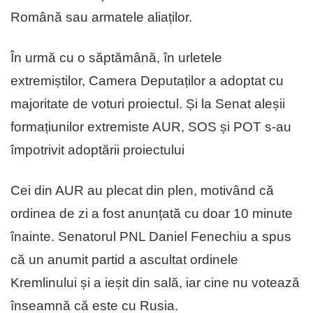
Română sau armatele aliaților.
În urmă cu o săptămână, în urletele
extremiștilor, Camera Deputaților a adoptat cu
majoritate de voturi proiectul. Și la Senat aleșii
formațiunilor extremiste AUR, SOS și POT s-au
împotrivit adoptării proiectului
Cei din AUR au plecat din plen, motivând că
ordinea de zi a fost anunțată cu doar 10 minute
înainte. Senatorul PNL Daniel Fenechiu a spus
că un anumit partid a ascultat ordinele
Kremlinului și a ieșit din sală, iar cine nu votează
înseamnă că este cu Rusia.