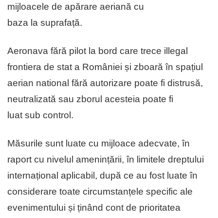
mijloacele de apărare aeriană cu
baza la suprafață.
Aeronava fără pilot la bord care trece illegal
frontiera de stat a României și zboară în spațiul
aerian national fără autorizare poate fi distrusă,
neutralizată sau zborul acesteia poate fi
luat sub control.
Măsurile sunt luate cu mijloace adecvate, în
raport cu nivelul amenințării, în limitele dreptului
internațional aplicabil, după ce au fost luate în
considerare toate circumstanțele specific ale
evenimentului și ținând cont de prioritatea