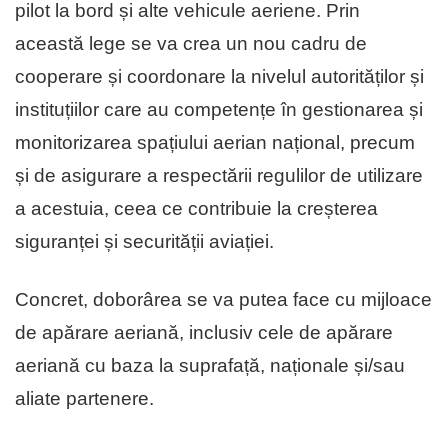
pilot la bord și alte vehicule aeriene. Prin
această lege se va crea un nou cadru de
cooperare și coordonare la nivelul autorităților și
instituțiilor care au competențe în gestionarea și
monitorizarea spațiului aerian național, precum
și de asigurare a respectării regulilor de utilizare
a acestuia, ceea ce contribuie la creșterea
siguranței și securității aviației.
Concret, doborârea se va putea face cu mijloace
de apărare aeriană, inclusiv cele de apărare
aeriană cu baza la suprafață, naționale și/sau
aliate partenere.