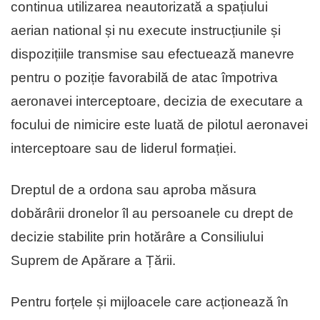
continua utilizarea neautorizată a spațiului
aerian national și nu execute instrucțiunile și
dispozițiile transmise sau efectuează manevre
pentru o poziție favorabilă de atac împotriva
aeronavei interceptoare, decizia de executare a
focului de nimicire este luată de pilotul aeronavei
interceptoare sau de liderul formației.
Dreptul de a ordona sau aproba măsura
dobărârii dronelor îl au persoanele cu drept de
decizie stabilite prin hotărâre a Consiliului
Suprem de Apărare a Țării.
Pentru forțele și mijloacele care acționează în