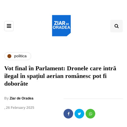
politica
Vot final în Parlament: Dronele care intră
ilegal în spațiul aerian românesc pot fi
doborâte
By
Ziar de Oradea
,
26 February 2025