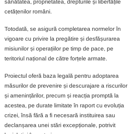
sănătatea, proprietatea, drepturile și libertățile
cetățenilor români.
Totodată, se asigură completarea normelor în
vigoare cu privire la pregătire și desfășurarea
misiunilor și operațiilor pe timp de pace, pe
teritoriul național de către forțele armate.
Proiectul oferă baza legală pentru adoptarea
măsurilor de prevenire și descurajare a riscurilor
și amenințărilor, precum și reacția promptă la
acestea, pe durate limitate în raport cu evoluția
crizei, însă fără a fi necesară instituirea sau
declanșarea unei stări excepționale, potrivit