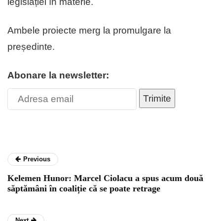
legislației în materie.
Ambele proiecte merg la promulgare la
președinte.
Abonare la newsletter:
Trimite
Previous
Kelemen Hunor: Marcel Ciolacu a spus acum două
săptămâni în coaliție că se poate retrage
Next