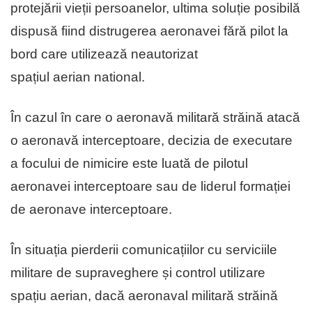
protejării vieții persoanelor, ultima soluție posibilă
dispusă fiind distrugerea aeronavei fără pilot la
bord care utilizează neautorizat
spațiul aerian national.
În cazul în care o aeronavă militară străină atacă
o aeronavă interceptoare, decizia de executare
a focului de nimicire este luată de pilotul
aeronavei interceptoare sau de liderul formației
de aeronave interceptoare.
În situația pierderii comunicațiilor cu serviciile
militare de supraveghere și control utilizare
spațiu aerian, dacă aeronaval militară străină