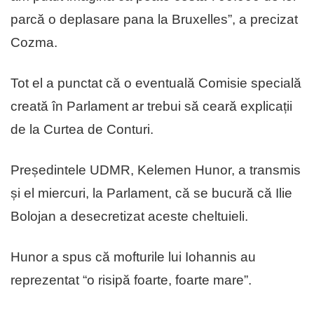
parcă o deplasare pana la Bruxelles”, a precizat
Cozma.
Tot el a punctat că o eventuală Comisie specială
creată în Parlament ar trebui să ceară explicații
de la Curtea de Conturi.
Președintele UDMR, Kelemen Hunor, a transmis
și el miercuri, la Parlament, că se bucură că Ilie
Bolojan a desecretizat aceste cheltuieli.
Hunor a spus că mofturile lui Iohannis au
reprezentat “o risipă foarte, foarte mare”.