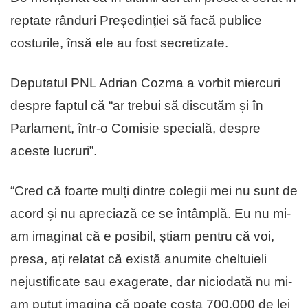
reptate rânduri Președinției să facă publice
costurile, însă ele au fost secretizate.
Deputatul PNL Adrian Cozma a vorbit miercuri
despre faptul că “ar trebui să discutăm și în
Parlament, într-o Comisie specială, despre
aceste lucruri”.
“Cred că foarte mulți dintre colegii mei nu sunt de
acord și nu apreciază ce se întâmplă. Eu nu mi-
am imaginat că e posibil, știam pentru că voi,
presa, ați relatat că există anumite cheltuieli
nejustificate sau exagerate, dar niciodată nu mi-
am putut imagina că poate costa 700.000 de lei