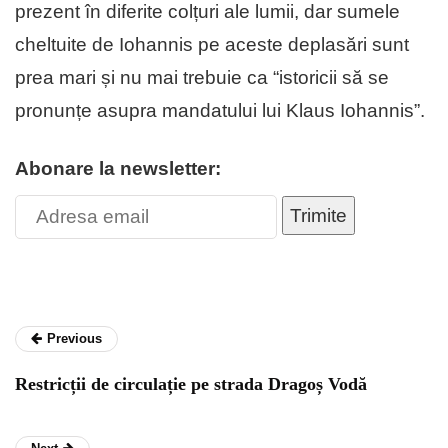
prezent în diferite colțuri ale lumii, dar sumele
cheltuite de Iohannis pe aceste deplasări sunt
prea mari și nu mai trebuie ca “istoricii să se
pronunțe asupra mandatului lui Klaus Iohannis”.
Abonare la newsletter:
Trimite
Previous
Restricții de circulație pe strada Dragoș Vodă