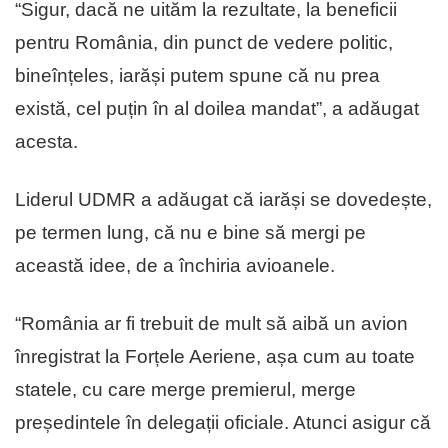
“Sigur, dacă ne uităm la rezultate, la beneficii
pentru România, din punct de vedere politic,
bineînțeles, iarăși putem spune că nu prea
există, cel puțin în al doilea mandat”, a adăugat
acesta.
Liderul UDMR a adăugat că iarăși se dovedește,
pe termen lung, că nu e bine să mergi pe
această idee, de a închiria avioanele.
“România ar fi trebuit de mult să aibă un avion
înregistrat la Forțele Aeriene, așa cum au toate
statele, cu care merge premierul, merge
președintele în delegații oficiale. Atunci asigur că