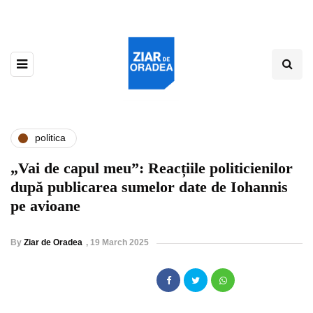
politica
„Vai de capul meu”: Reacțiile politicienilor
după publicarea sumelor date de Iohannis
pe avioane
By
Ziar de Oradea
,
19 March 2025