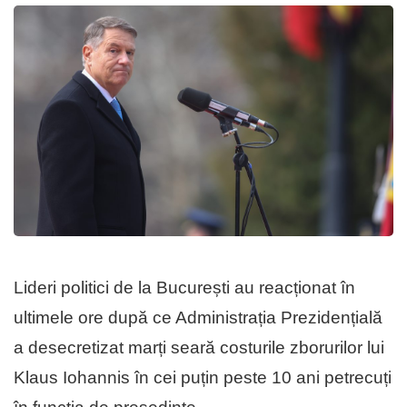
Lideri politici de la București au reacționat în
ultimele ore după ce Administrația Prezidențială
a desecretizat marți seară costurile zborurilor lui
Klaus Iohannis în cei puțin peste 10 ani petrecuți