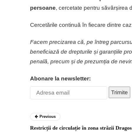
persoane
, cercetate pentru săvârșirea de
Cercetările continuă în fiecare dintre c
Facem precizarea că, pe întreg parcursu
beneficiază de drepturile și garanțiile 
penală, precum și de prezumția de nevin
Abonare la newsletter:
Trimite
Previous
Restricții de circulație în zona străzii Dragos