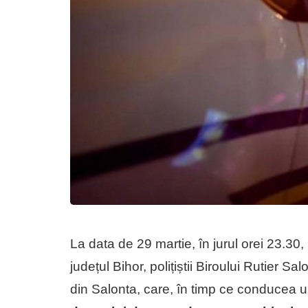
La data de 29 martie, în jurul orei 23.30,
județul Bihor, polițiștii Biroului Rutier Sa
din Salonta, care, în timp ce conducea 