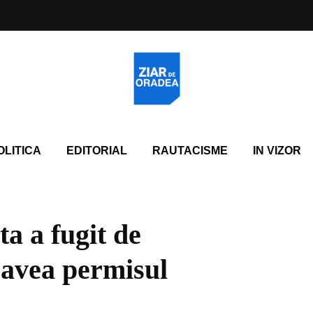
OLITICA
EDITORIAL
RAUTACISME
IN VIZOR
a a fugit de
i avea permisul