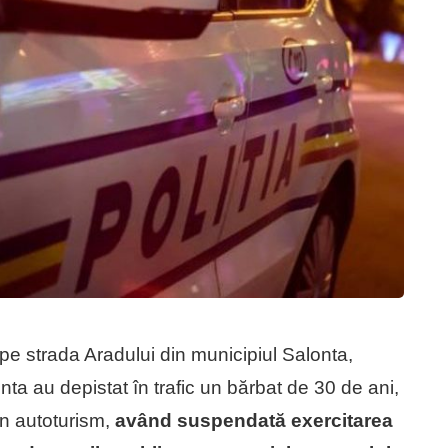
 pe strada Aradului din municipiul Salonta,
lonta au depistat în trafic un bărbat de 30 de ani,
un autoturism,
având suspendată exercitarea