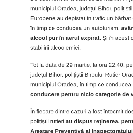
municipiul Oradea, județul Bihor, polițiști
Europene au depistat în trafic un bărbat
în timp ce conducea un autoturism,
avân
alcool pur în aerul expirat.
Și în acest 
stabilirii alcoolemiei.
Tot la data de 29 martie, la ora 22.40, p
județul Bihor, polițiștii Biroului Rutier O
municipiul Oradea, în timp ce conducea
conducere pentru nicio categorie de 
În fiecare dintre cazuri a fost întocmit do
polițiștii rutieri
au dispus reținerea, pent
Arestare Preventivă al Inspectoratului