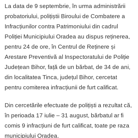
La data de 9 septembrie, în urma administrării
probatoriului, polițiștii Biroului de Combatere a
Infracțiunilor contra Patrimoniului din cadrul
Poliției Municipiului Oradea au dispus reținerea,
pentru 24 de ore, în Centrul de Reținere și
Arestare Preventivă al Inspectoratului de Poliție
Județean Bihor, față de un bărbat, de 34 de ani,
din localitatea Tinca, județul Bihor, cercetat
pentru comiterea infracțiunii de furt calificat.
Din cercetările efectuate de polițiști a rezultat că,
în perioada 17 iulie – 31 august, bărbatul ar fi
comis 9 infracțiuni de furt calificat, toate pe raza
municipiului Oradea.