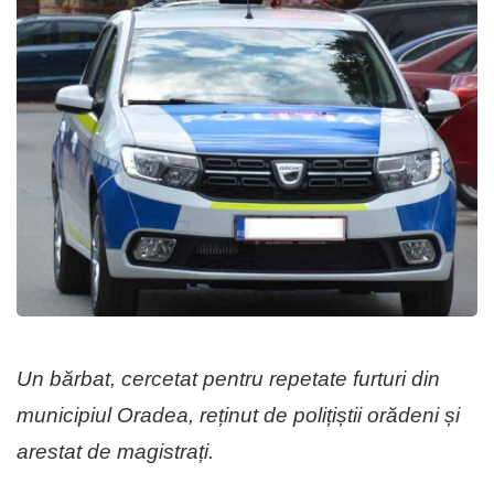
Un bărbat, cercetat pentru repetate furturi din
municipiul Oradea, reținut de polițiștii orădeni și
arestat de magistrați.