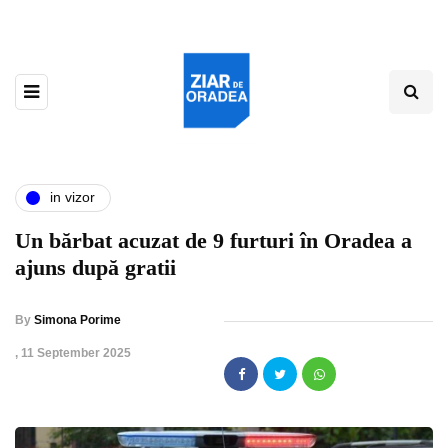
in vizor
Un bărbat acuzat de 9 furturi în Oradea a
ajuns după gratii
By
Simona Porime
,
11 September 2025