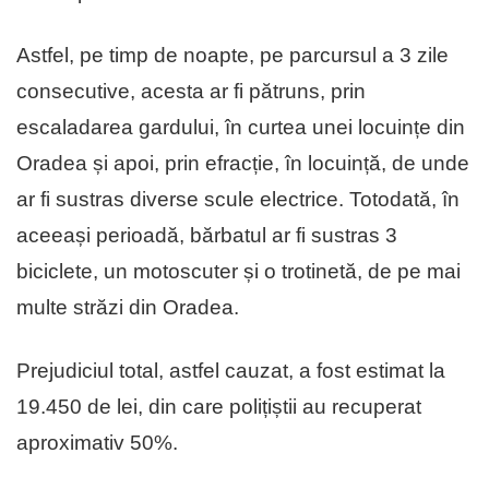
Astfel, pe timp de noapte, pe parcursul a 3 zile
consecutive, acesta ar fi pătruns, prin
escaladarea gardului, în curtea unei locuințe din
Oradea și apoi, prin efracție, în locuință, de unde
ar fi sustras diverse scule electrice. Totodată, în
aceeași perioadă, bărbatul ar fi sustras 3
biciclete, un motoscuter și o trotinetă, de pe mai
multe străzi din Oradea.
Prejudiciul total, astfel cauzat, a fost estimat la
19.450 de lei, din care polițiștii au recuperat
aproximativ 50%.