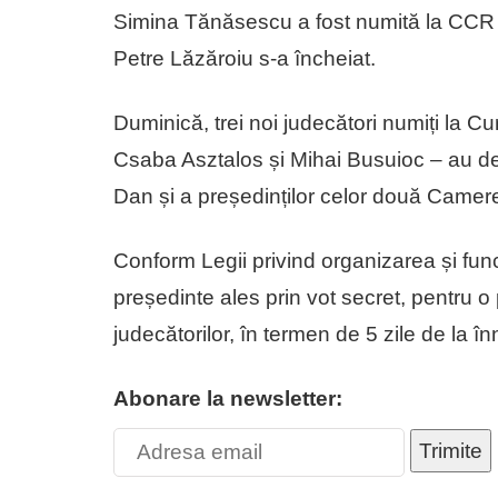
Simina Tănăsescu a fost numită la CCR 
Petre Lăzăroiu s-a încheiat.
Duminică, trei noi judecători numiți la 
Csaba Asztalos și Mihai Busuioc – au de
Dan și a președinților celor două Camere
Conform Legii privind organizarea și fun
președinte ales prin vot secret, pentru o 
judecătorilor, în termen de 5 zile de la înn
Abonare la newsletter:
Trimite