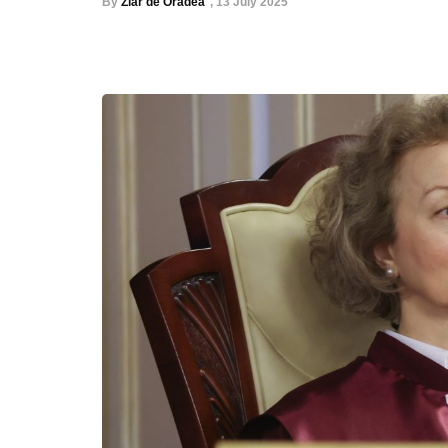
By
Ziar de Oradea
,
13 July 2025