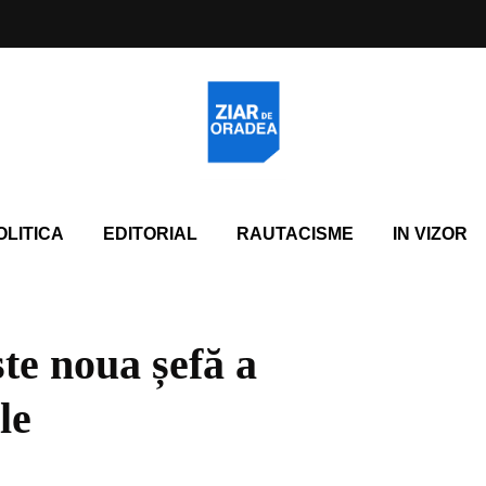
OLITICA
EDITORIAL
RAUTACISME
IN VIZOR
te noua șefă a
le