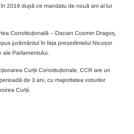
în 2019 după ce mandatu de nouă ani al lui
Curtea Constituțională – Dacian Cosmin Dragoș,
pus jurământul în fața președintelui Nicușor
 ale Parlamentului.
cționarea Curții Constituționale, CCR are un
perioadă de 3 ani, cu majoritatea voturilor
oirea Curții.