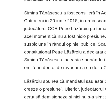
Simina Tănăsescu a fost consilieră în Ad
Cotroceni în 20 iunie 2018, în urma scan
judecătorul CCR Petre Lăzăroiu pe tema
acel moment că nu a fost nicio presiune, 
suspiciune în rândul opiniei publice. Sc
constituțional Petre Lăzăroiu a declarat c
Simina Tănăsescu, aceasta spunându-i c
emită un decret de revocare a sa de la
Lăzăroiu spunea că mandatul său este pe
creeze o presiune”. Ulterior, judecător
cerut să demisioneze și nici nu s-a simți