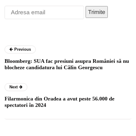
Trimite
Previous
Bloomberg: SUA fac presiuni asupra României să nu
blocheze candidatura lui Călin Georgescu
Next
Filarmonica din Oradea a avut peste 56.000 de
spectatori în 2024