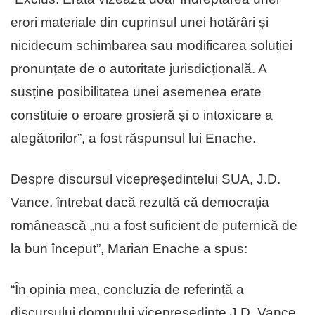
erori materiale din cuprinsul unei hotărâri și
nicidecum schimbarea sau modificarea soluției
pronunțate de o autoritate jurisdicțională. A
susține posibilitatea unei asemenea erate
constituie o eroare grosieră și o intoxicare a
alegătorilor”, a fost răspunsul lui Enache.
Despre discursul vicepreședintelui SUA, J.D.
Vance, întrebat dacă rezultă că democrația
românească „nu a fost suficient de puternică de
la bun început”, Marian Enache a spus:
“În opinia mea, concluzia de referință a
discursului domnului vicepreședinte J.D. Vance