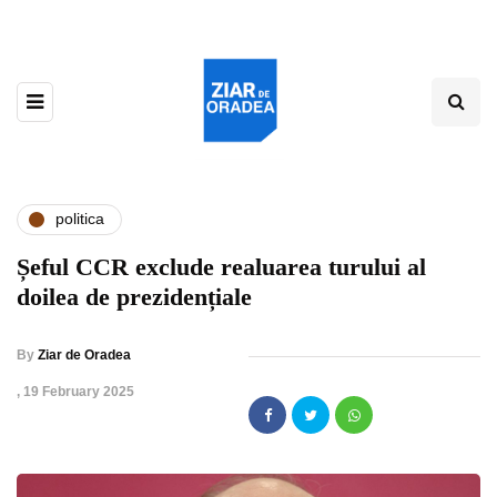
politica
Șeful CCR exclude realuarea turului al
doilea de prezidențiale
By
Ziar de Oradea
,
19 February 2025