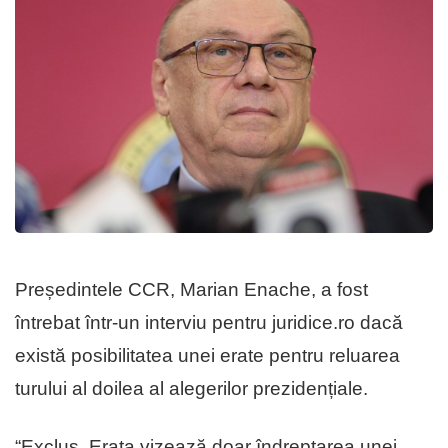
Președintele CCR, Marian Enache, a fost
întrebat într-un interviu pentru juridice.ro dacă
există posibilitatea unei erate pentru reluarea
turului al doilea al alegerilor prezidențiale.
“Exclus. Erata vizează doar îndreptarea unei