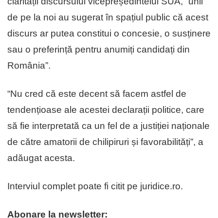
clarității discursului vicepreședintelui SUA, “unii
de pe la noi au sugerat în spațiul public că acest
discurs ar putea constitui o concesie, o susținere
sau o preferință pentru anumiți candidați din
România”.
“Nu cred că este decent să facem astfel de
tendențioase ale acestei declarații politice, care
să fie interpretată ca un fel de
a justiției naționale
de către amatorii de chilipiruri și favorabilități”, a
adăugat acesta.
Interviul complet poate fi citit pe juridice.ro.
Abonare la newsletter: