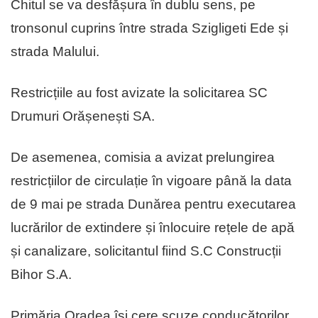
Chitul se va desfășura în dublu sens, pe
tronsonul cuprins între strada Szigligeti Ede și
strada Malului.
Restricțiile au fost avizate la solicitarea SC
Drumuri Orășenești SA.
De asemenea, comisia a avizat prelungirea
restricțiilor de circulație în vigoare până la data
de 9 mai pe strada Dunărea pentru executarea
lucrărilor de extindere și înlocuire rețele de apă
și canalizare, solicitantul fiind S.C Construcții
Bihor S.A.
Primăria Oradea își cere scuze conducătorilor