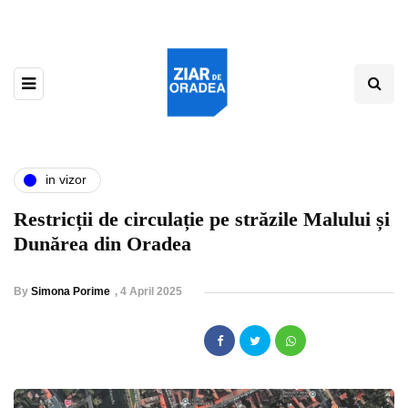
in vizor
Restricții de circulație pe străzile Malului și
Dunărea din Oradea
By
Simona Porime
,
4 April 2025