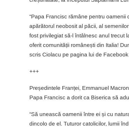
“Papa Francisc rămâne pentru oamenii di
apărătorul neobosit al păcii, al semenilor 
fost privilegiat să-l întâlnesc anul trecut
oferit comunității românești din Italia! 
scris Ciolacu pe pagina lui de Facebook
+++
Președintele Franței, Emmanuel Macron,
Papa Francisc a dorit ca Biserica să adu
“Să unească oamenii între ei și cu natu
dincolo de el. Tuturor catolicilor, lumii 