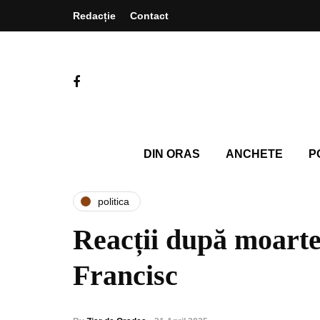
Redacție
Contact
DIN ORAS
ANCHETE
P
politica
Reacții după moarte
Francisc