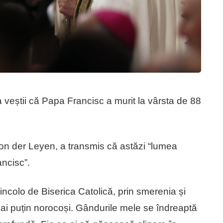
ea veștii că Papa Francisc a murit la vârsta de 88
on der Leyen, a transmis că astăzi “lumea
ancisc”.
incolo de Biserica Catolică, prin smerenia și
ai puțin norocoși. Gândurile mele se îndreaptă