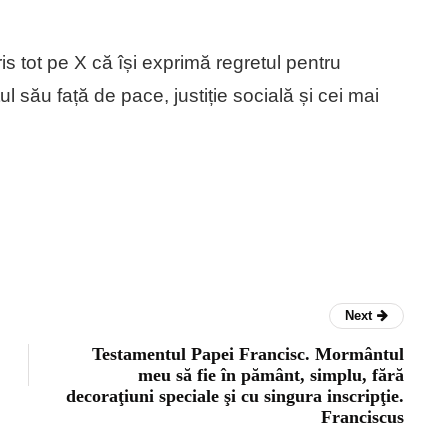
s tot pe X că își exprimă regretul pentru
 său față de pace, justiție socială și cei mai
Next
Testamentul Papei Francisc. Mormântul
meu să fie în pământ, simplu, fără
decoraţiuni speciale şi cu singura inscripţie.
Franciscus