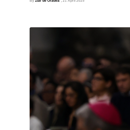
By
Ziar de Oradea
,
21 April 2025