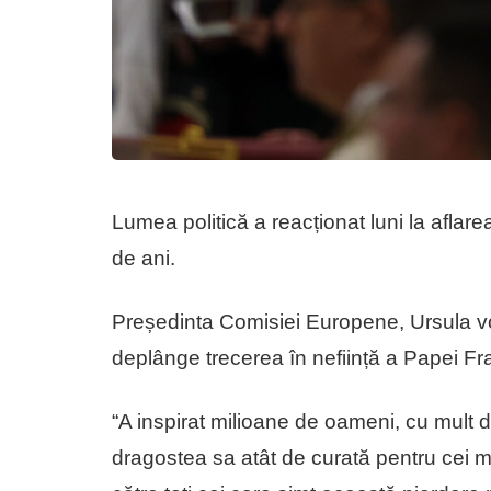
Lumea politică a reacționat luni la aflar
de ani.
Președinta Comisiei Europene, Ursula v
deplânge trecerea în neființă a Papei Fr
“A inspirat milioane de oameni, cu mult d
dragostea sa atât de curată pentru cei m