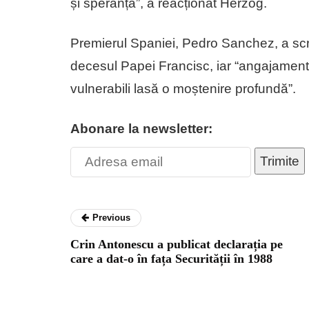
și speranță”, a reacționat Herzog.
Premierul Spaniei, Pedro Sanchez, a scri
decesul Papei Francisc, iar “angajamentul
vulnerabili lasă o moștenire profundă”.
Abonare la newsletter:
Trimite
Previous
Crin Antonescu a publicat declarația pe
care a dat-o în fața Securității în 1988