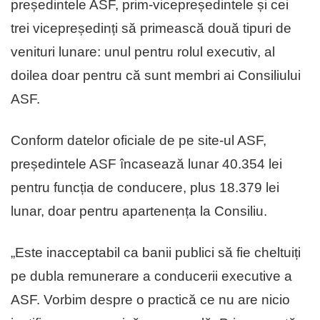
președintele ASF, prim-vicepreședintele și cei
trei vicepreședinți să primească două tipuri de
venituri lunare: unul pentru rolul executiv, al
doilea doar pentru că sunt membri ai Consiliului
ASF.
Conform datelor oficiale de pe site-ul ASF,
președintele ASF încasează lunar 40.354 lei
pentru funcția de conducere, plus 18.379 lei
lunar, doar pentru apartenența la Consiliu.
„Este inacceptabil ca banii publici să fie cheltuiți
pe dubla remunerare a conducerii executive a
ASF. Vorbim despre o practică ce nu are nicio