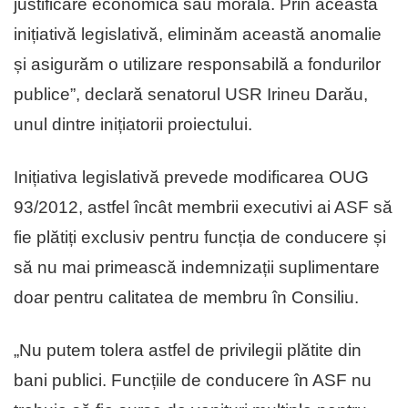
justificare economică sau morală. Prin această
inițiativă legislativă, eliminăm această anomalie
și asigurăm o utilizare responsabilă a fondurilor
publice”, declară senatorul USR Irineu Darău,
unul dintre inițiatorii proiectului.
Inițiativa legislativă prevede modificarea OUG
93/2012, astfel încât membrii executivi ai ASF să
fie plătiți exclusiv pentru funcția de conducere și
să nu mai primească indemnizații suplimentare
doar pentru calitatea de membru în Consiliu.
„Nu putem tolera astfel de privilegii plătite din
bani publici. Funcțiile de conducere în ASF nu