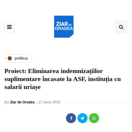
politica
Proiect: Eliminarea indemnizațiilor
suplimentare încasate la ASF, instituția cu
salarii uriașe
By
Ziar de Oradea
,
17 June 2025