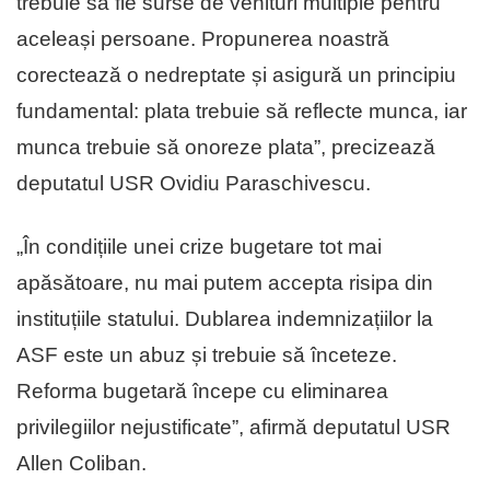
trebuie să fie surse de venituri multiple pentru
aceleași persoane. Propunerea noastră
corectează o nedreptate și asigură un principiu
fundamental: plata trebuie să reflecte munca, iar
munca trebuie să onoreze plata”, precizează
deputatul USR Ovidiu Paraschivescu.
„În condițiile unei crize bugetare tot mai
apăsătoare, nu mai putem accepta risipa din
instituțiile statului. Dublarea indemnizațiilor la
ASF este un abuz și trebuie să înceteze.
Reforma bugetară începe cu eliminarea
privilegiilor nejustificate”, afirmă deputatul USR
Allen Coliban.