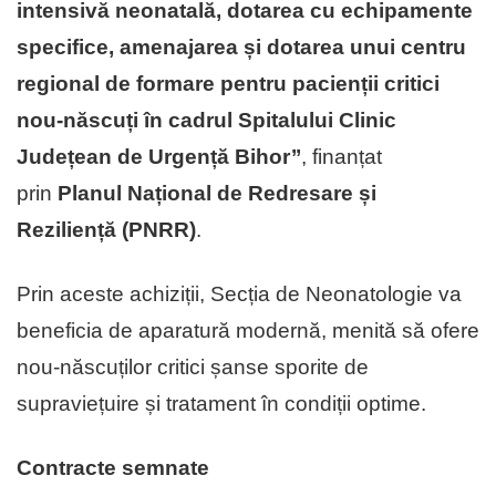
intensivă neonatală, dotarea cu echipamente
specifice, amenajarea și dotarea unui centru
regional de formare pentru pacienții critici
nou-născuți în cadrul Spitalului Clinic
Județean de Urgență Bihor’’
, finanțat
prin
Planul Național de Redresare și
Reziliență (PNRR)
.
Prin aceste achiziții, Secția de Neonatologie va
beneficia de aparatură modernă, menită să ofere
nou-născuților critici șanse sporite de
supraviețuire și tratament în condiții optime.
Contracte semnate