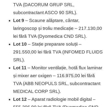
TVA (DACORUM GRUP SRL,
subcontractant ASCO 90 SRL).
Lot 9
– Scaune alăptare, cântar,
laringoscop și troliu medicație – 217.130,00
lei fără TVA (Dyomedica CND SRL).
Lot 10
– Stație preparare soluții –
291.550,00 lei fără TVA (INFOMED FLUIDS
SRL).
Lot 11
– Monitor ventilație, hotă flux laminar
și mixer aer oxigen – 116.975,00 lei fără
TVA (ABB NEOPULS SRL, subcontractant
MEDICAL CORP SRL).
Lot 12
– Aparat radiologie mobil digital –