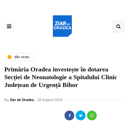
din oras
Primăria Oradea investește în dotarea
Secției de Neonatologie a Spitalului Clinic
Județean de Urgență Bihor
By
Ziar de Oradea
,
18 August 2025