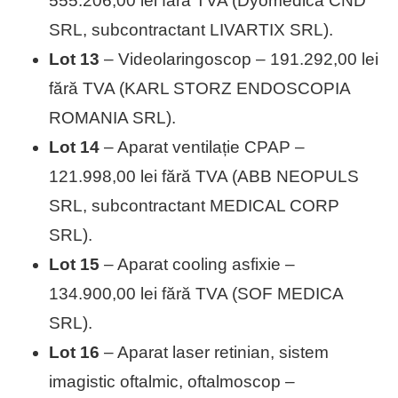
555.206,00 lei fără TVA (Dyomedica CND
SRL, subcontractant LIVARTIX SRL).
Lot 13
– Videolaringoscop – 191.292,00 lei
fără TVA (KARL STORZ ENDOSCOPIA
ROMANIA SRL).
Lot 14
– Aparat ventilație CPAP –
121.998,00 lei fără TVA (ABB NEOPULS
SRL, subcontractant MEDICAL CORP
SRL).
Lot 15
– Aparat cooling asfixie –
134.900,00 lei fără TVA (SOF MEDICA
SRL).
Lot 16
– Aparat laser retinian, sistem
imagistic oftalmic, oftalmoscop –