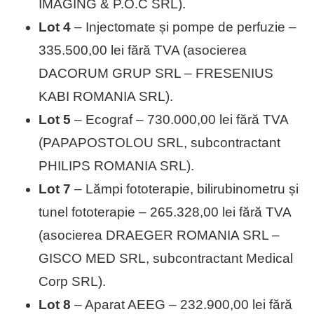
IMAGING & P.O.C SRL).
Lot 4
– Injectomate și pompe de perfuzie –
335.500,00 lei fără TVA (asocierea
DACORUM GRUP SRL – FRESENIUS
KABI ROMANIA SRL).
Lot 5
– Ecograf – 730.000,00 lei fără TVA
(PAPAPOSTOLOU SRL, subcontractant
PHILIPS ROMANIA SRL).
Lot 7
– Lămpi fototerapie, bilirubinometru și
tunel fototerapie – 265.328,00 lei fără TVA
(asocierea DRAEGER ROMANIA SRL –
GISCO MED SRL, subcontractant Medical
Corp SRL).
Lot 8
– Aparat AEEG – 232.900,00 lei fără