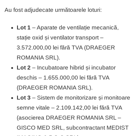
Au fost adjudecate următoarele loturi:
Lot 1
– Aparate de ventilație mecanică,
stație oxid și ventilator transport –
3.572.000,00 lei fără TVA (DRAEGER
ROMANIA SRL).
Lot 2
– Incubatoare hibrid și incubator
deschis – 1.655.000,00 lei fără TVA
(DRAEGER ROMANIA SRL).
Lot 3
– Sistem de monitorizare și monitoare
semne vitale – 2.109.142,00 lei fără TVA
(asocierea DRAEGER ROMANIA SRL –
GISCO MED SRL, subcontractant MEDIST