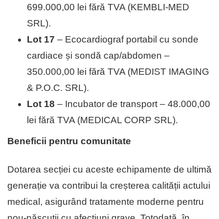
699.000,00 lei fără TVA (KEMBLI-MED
SRL).
Lot 17
– Ecocardiograf portabil cu sonde
cardiace și sondă cap/abdomen –
350.000,00 lei fără TVA (MEDIST IMAGING
& P.O.C. SRL).
Lot 18
– Incubator de transport – 48.000,00
lei fără TVA (MEDICAL CORP SRL).
Beneficii pentru comunitate
Dotarea secției cu aceste echipamente de ultimă
generație va contribui la creșterea calității actului
medical, asigurând tratamente moderne pentru
nou-născuții cu afecțiuni grave. Totodată, în