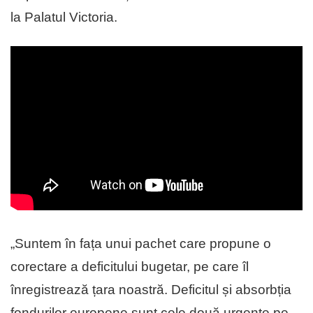
la Palatul Victoria.
„Suntem în fața unui pachet care propune o
corectare a deficitului bugetar, pe care îl
înregistrează țara noastră. Deficitul și absorbția
fondurilor europene sunt cele două urgențe pe