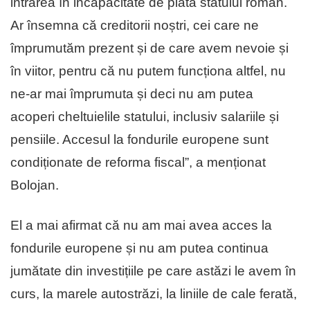
intrarea în incapacitate de plata statului român.
Ar însemna că creditorii noștri, cei care ne
împrumutăm prezent și de care avem nevoie și
în viitor, pentru că nu putem funcționa altfel, nu
ne-ar mai împrumuta și deci nu am putea
acoperi cheltuielile statului, inclusiv salariile și
pensiile. Accesul la fondurile europene sunt
condiționate de reforma fiscal”, a menționat
Bolojan.
El a mai afirmat că nu am mai avea acces la
fondurile europene și nu am putea continua
jumătate din investițiile pe care astăzi le avem în
curs, la marele autostrăzi, la liniile de cale ferată,