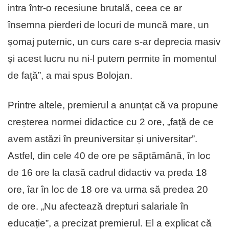
intra într-o recesiune brutală, ceea ce ar
însemna pierderi de locuri de muncă mare, un
șomaj puternic, un curs care s-ar deprecia masiv
și acest lucru nu ni-l putem permite în momentul
de față”, a mai spus Bolojan.
Printre altele, premierul a anunțat că va propune
creșterea normei didactice cu 2 ore, „față de ce
avem astăzi în preuniversitar și universitar”.
Astfel, din cele 40 de ore pe săptămână, în loc
de 16 ore la clasă cadrul didactiv va preda 18
ore, îar în loc de 18 ore va urma să predea 20
de ore. „Nu afectează drepturi salariale în
educație”, a precizat premierul. El a explicat că