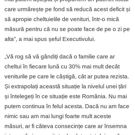
care urmărește pe fond să reducă acest deficit și
să apropie cheltuielile de venituri, într-o mică
măsură pentru că nu se poate face de pe o zi pe
alta”, a mai spus șeful Executivului.
„Vă rog să vă gândiți dacă o familie care ar
cheltui în fiecare lună cu 30% mai mult decât
veniturile pe care le câștigă, cât ar putea rezista.
Și extrapolați această situație la nivelul unei țări
și întelegeți în ce situație este România. Nu mai
putem continua în felul acesta. Dacă nu am face
nimic sau am mai lungi foarte mult aceste
măsuri, ar fi câteva consecințe care ar însemna