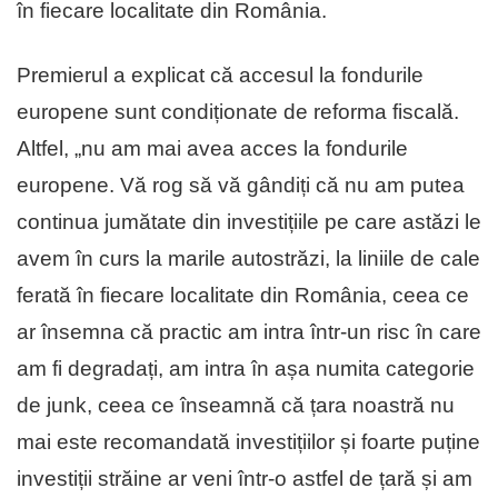
în fiecare localitate din România.
Premierul a explicat că accesul la fondurile
europene sunt condiționate de reforma fiscală.
Altfel, „nu am mai avea acces la fondurile
europene. Vă rog să vă gândiți că nu am putea
continua jumătate din investițiile pe care astăzi le
avem în curs la marile autostrăzi, la liniile de cale
ferată în fiecare localitate din România, ceea ce
ar însemna că practic am intra într-un risc în care
am fi degradați, am intra în așa numita categorie
de junk, ceea ce înseamnă că țara noastră nu
mai este recomandată investițiilor și foarte puține
investiții străine ar veni într-o astfel de țară și am