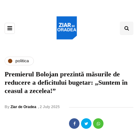
politica
Premierul Bolojan prezintă măsurile de
reducere a deficitului bugetar: „Suntem în
ceasul a zecelea!”
By
Ziar de Oradea
,
2 July 2025