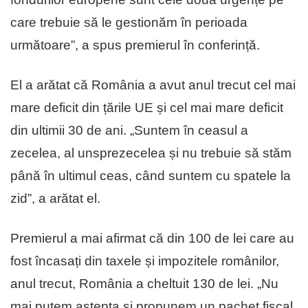
care trebuie să le gestionăm în perioada
următoare”, a spus premierul în conferință.
El a arătat că România a avut anul trecut cel mai
mare deficit din țările UE și cel mai mare deficit
din ultimii 30 de ani. „Suntem în ceasul a
zecelea, al unsprezecelea și nu trebuie să stăm
până în ultimul ceas, când suntem cu spatele la
zid”, a arătat el.
Premierul a mai afirmat că din 100 de lei care au
fost încasați din taxele și impozitele românilor,
anul trecut, România a cheltuit 130 de lei. „Nu
mai putem aștepta și propunem un pachet fiscal