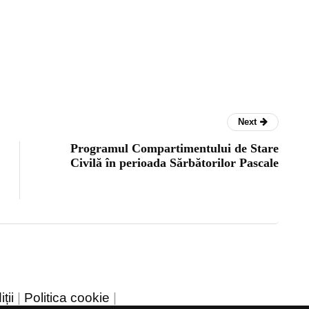
Next
Programul Compartimentului de Stare
Civilă în perioada Sărbătorilor Pascale
ții
|
Politica cookie
|