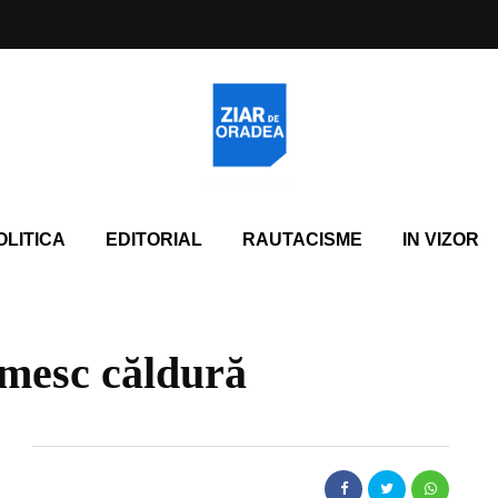
OLITICA
EDITORIAL
RAUTACISME
IN VIZOR
imesc căldură