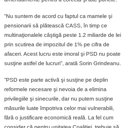
”Nu suntem de acord cu faptul ca mamele şi
pensionarii să plătească CASS, în timp ce
multinaţionalele câştigă peste 1.2 miliarde de lei
prin scutirea de impozitul de 1% pe cifra de
afaceri. Acest lucru este imoral şi PSD nu poate
susţine astfel de lucruri”, arată Sorin Grindeanu.
”PSD este parte activă şi susţine pe deplin
reformele necesare şi nevoia de a elimina
privilegiile şi sinecurile, dar nu putem susţine
măsurile luate împotriva celor mai vulnerabili,
fără o justificare economică reală. La fel cum
consider că pentru unitatea Coaliţiei, trebuie să