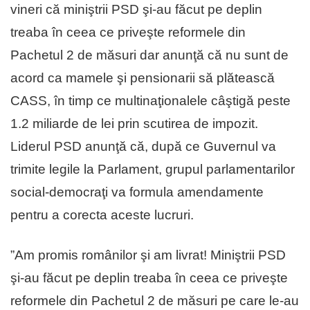
vineri că miniştrii PSD şi-au făcut pe deplin
treaba în ceea ce priveşte reformele din
Pachetul 2 de măsuri dar anunţă că nu sunt de
acord ca mamele şi pensionarii să plătească
CASS, în timp ce multinaţionalele câştigă peste
1.2 miliarde de lei prin scutirea de impozit.
Liderul PSD anunţă că, după ce Guvernul va
trimite legile la Parlament, grupul parlamentarilor
social-democraţi va formula amendamente
pentru a corecta aceste lucruri.
”Am promis românilor şi am livrat! Miniştrii PSD
şi-au făcut pe deplin treaba în ceea ce priveşte
reformele din Pachetul 2 de măsuri pe care le-au