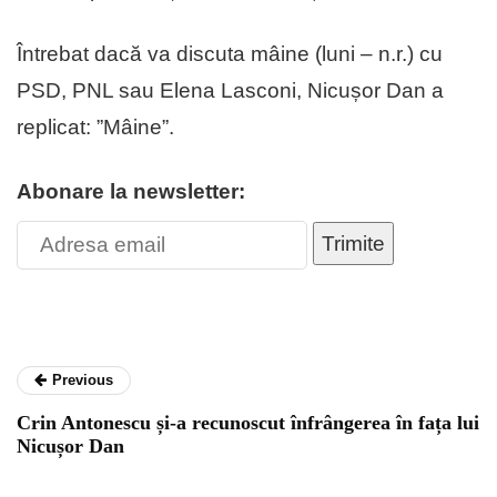
Întrebat dacă va discuta mâine (luni – n.r.) cu
PSD, PNL sau Elena Lasconi, Nicușor Dan a
replicat: ”Mâine”.
Abonare la newsletter:
Trimite
Previous
Crin Antonescu și-a recunoscut înfrângerea în fața lui
Nicușor Dan