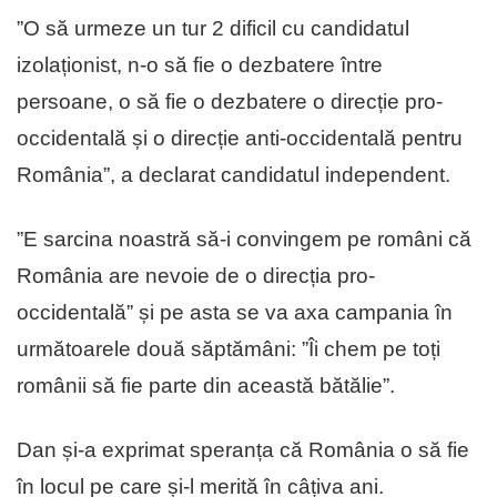
”O să urmeze un tur 2 dificil cu candidatul
izolaționist, n-o să fie o dezbatere între
persoane, o să fie o dezbatere o direcție pro-
occidentală și o direcție anti-occidentală pentru
România”, a declarat candidatul independent.
”E sarcina noastră să-i convingem pe români că
România are nevoie de o direcția pro-
occidentală” și pe asta se va axa campania în
următoarele două săptămâni: ”Îi chem pe toți
românii să fie parte din această bătălie”.
Dan și-a exprimat speranța că România o să fie
în locul pe care și-l merită în câțiva ani.