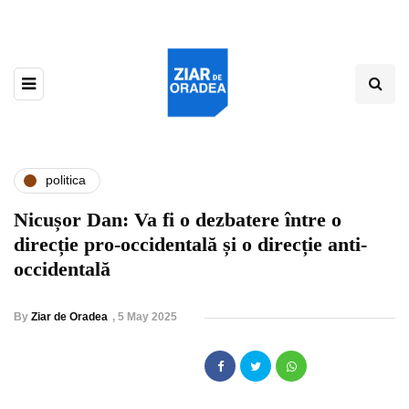
politica
Nicușor Dan: Va fi o dezbatere între o
direcție pro-occidentală și o direcție anti-
occidentală
By
Ziar de Oradea
,
5 May 2025