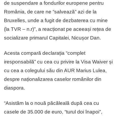
de suspendare a fondurilor europene pentru
România, de care ne “salvează” azi de la
Bruxelles, unde a fugit de dezbaterea cu mine
(la TVR – n.r)”, a reacționat pe aceeași rețea de
socializare primarul Capitalei, Nicușor Dan.
Acesta compară declarația “complet
iresponsabilă” cu cea cu privire la Visa Waiver și
cu cea a colegului său din AUR Marius Lulea,
despre naționalizarea caselor românilor din
diaspora.
“Asistăm la o nouă păcăleală după cea cu
casele de 35.000 de euro, “turul doi înapoi”,