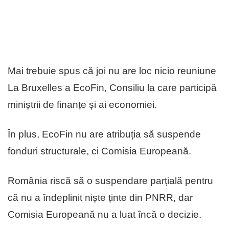
Mai trebuie spus că joi nu are loc nicio reuniune
La Bruxelles a EcoFin, Consiliu la care participă
miniștrii de finanțe și ai economiei.
În plus, EcoFin nu are atribuția să suspende
fonduri structurale, ci Comisia Europeană.
România riscă să o suspendare parțială pentru
că nu a îndeplinit niște ținte din PNRR, dar
Comisia Europeană nu a luat încă o decizie.