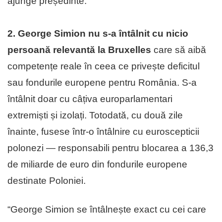
ajunge președinte.
2. George Simion nu s-a întâlnit cu nicio
persoană relevantă la Bruxelles
care să aibă
competențe reale în ceea ce privește deficitul
sau fondurile europene pentru România. S-a
întâlnit doar cu câțiva europarlamentari
extremiști și izolați. Totodată, cu două zile
înainte, fusese într-o întâlnire cu euroscepticii
polonezi — responsabili pentru blocarea a 136,3
de miliarde de euro din fondurile europene
destinate Poloniei.
“George Simion se întâlnește exact cu cei care