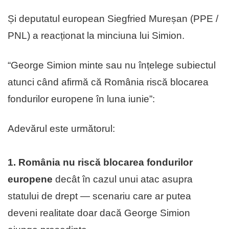
Și deputatul european Siegfried Mureșan (PPE /
PNL) a reacționat la minciuna lui Simion.
“George Simion minte sau nu înțelege subiectul
atunci când afirmă că România riscă blocarea
fondurilor europene în luna iunie”:
Adevărul este următorul:
1. România nu riscă blocarea fondurilor
europene
decât în cazul unui atac asupra
statului de drept — scenariu care ar putea
deveni realitate doar dacă George Simion