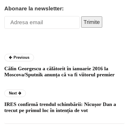
Abonare la newsletter:
Trimite
Previous
Călin Georgescu a călătorit în ianuarie 2016 la
Moscova/Sputnik anunța că va fi viitorul premier
Next
IRES confirmă trendul schimbării: Nicușor Dan a
trecut pe primul loc în intenția de vot