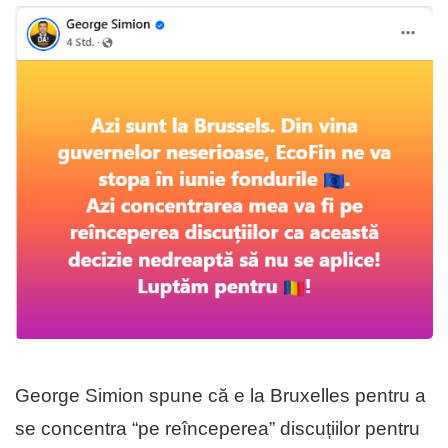
George Simion spune că e la Bruxelles pentru a
se concentra “pe reînceperea” discuțiilor pentru