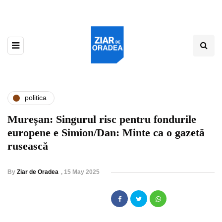
politica
Mureșan: Singurul risc pentru fondurile
europene e Simion/Dan: Minte ca o gazetă
rusească
By
Ziar de Oradea
,
15 May 2025