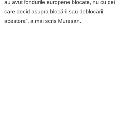
au avut fondurile europene blocate, nu cu cei
care decid asupra blocării sau deblocării
acestora”, a mai scris Mureșan.