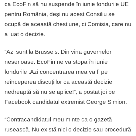
ca EcoFin să nu suspende în iunie fondurile UE
pentru România, deși nu acest Consiliu se
ocupă de această chestiune, ci Comisia, care nu
a luat o decizie.
“Azi sunt la Brussels. Din vina guvernelor
neserioase, EcoFin ne va stopa în iunie
fondurile .Azi concentrarea mea va fi pe
reînceperea discuțiilor ca această decizie
nedreaptă să nu se aplice!”, a postat joi pe
Facebook candidatul extremist George Simion.
“Contracandidatul meu minte ca o gazetă
rusească. Nu există nici o decizie sau procedură