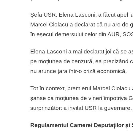
Șefa USR, Elena Lasconi, a făcut apel la
Marcel Ciolacu a declarat că nu are de 
în eșecul demersului celor din AUR, SO
Elena Lasconi a mai declarat joi că se aște
pe moțiunea de cenzură, ea precizând c
nu arunce țara într-o criză economică.
Tot în context, premierul Marcel Ciolacu 
șanse ca moțiunea de vineri împotriva Gu
surprinzător: a invitat USR la guvernare.
Regulamentul Camerei Deputaților și 