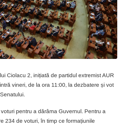
 Ciolacu 2, inițiată de partidul extremist AUR
ră vineri, de la ora 11:00, la dezbatere și vot
 Senatului.
oturi pentru a dărâma Guvernul. Pentru a
 234 de voturi, în timp ce formațiunile