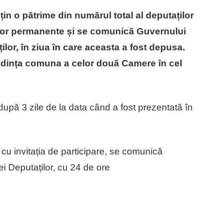
țin o pătrime din numărul total al deputaților
urilor permanente și se comunică Guvernului
lor, în ziua în care aceasta a fost depusa.
edința comuna a celor două Camere în cel
upă 3 zile de la data când a fost prezentată în
cu invitația de participare, se comunică
i Deputaților, cu 24 de ore