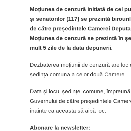
Moțiunea de cenzură initiată de cel pu
și senatorilor (117) se prezintă biro
de către președintele Camerei Deputați
Moțiunea de cenzură se prezintă în ș
mult 5 zile de la data depunerii.
Dezbaterea moțiunii de cenzură are loc d
ședința comuna a celor două Camere.
Data și locul ședinței comune, împreună 
Guvernului de către președintele Camere
înainte ca aceasta să aibă loc.
Abonare la newsletter: