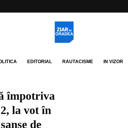
OLITICA
EDITORIAL
RAUTACISME
IN VIZOR
ă împotriva
, la vot în
 șanse de