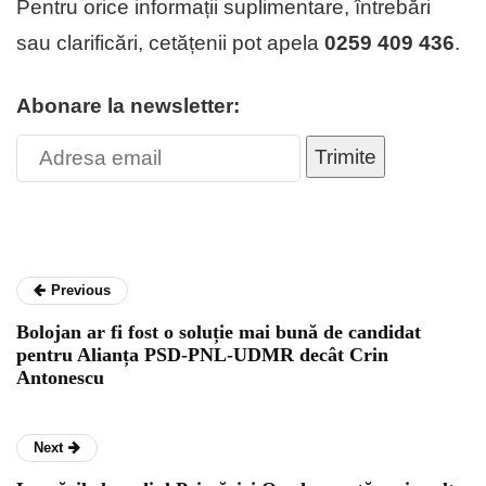
Pentru orice informații suplimentare, întrebări
sau clarificări, cetățenii pot apela
0259 409 436
.
Abonare la newsletter:
Trimite
Previous
Bolojan ar fi fost o soluție mai bună de candidat
pentru Alianța PSD-PNL-UDMR decât Crin
Antonescu
Next