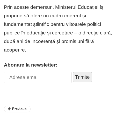
Prin aceste demersuri, Ministerul Educației își
propune să ofere un cadru coerent și
fundamentat științific pentru viitoarele politici
publice în educație și cercetare – o direcție clară,
după ani de incoerență și promisiuni fără
acoperire.
Abonare la newsletter:
Trimite
Previous