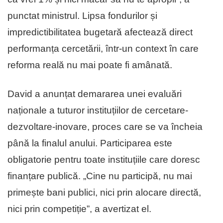
punctat ministrul. Lipsa fondurilor și
impredictibilitatea bugetară afectează direct
performanța cercetării, într-un context în care
reforma reală nu mai poate fi amânată.
David a anunțat demararea unei evaluări
naționale a tuturor instituțiilor de cercetare-
dezvoltare-inovare, proces care se va încheia
până la finalul anului. Participarea este
obligatorie pentru toate instituțiile care doresc
finanțare publică. „Cine nu participă, nu mai
primește bani publici, nici prin alocare directă,
nici prin competiție”, a avertizat el.