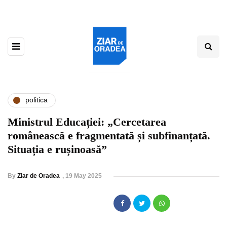
politica
Ministrul Educației: „Cercetarea
românească e fragmentată și subfinanțată.
Situația e rușinoasă”
By
Ziar de Oradea
,
19 May 2025