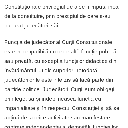
Constituționale privilegiul de a se fi impus, încă
de la constituire, prin prestigiul de care s-au
bucurat judecătorii săi.
Funcția de judecător al Curții Constituționale
este incompatibilă cu orice altă funcție publică
sau privată, cu excepția funcțiilor didactice din
învățământul juridic superior. Totodată,
judecătorilor le este interzis să facă parte din
partide politice. Judecătorii Curții sunt obligați,
prin lege, să-și îndeplinească funcția cu
imparțialitate și în respectul Constituției și să se
abțină de la orice activitate sau manifestare
contrare independenței și demnității funcției lor.