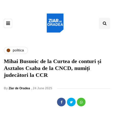
politica
Mihai Busuoic de la Curtea de conturi și
Asztalos Csaba de la CNCD, numiți
judecători la CCR
By
Ziar de Oradea
,
24 June 2025