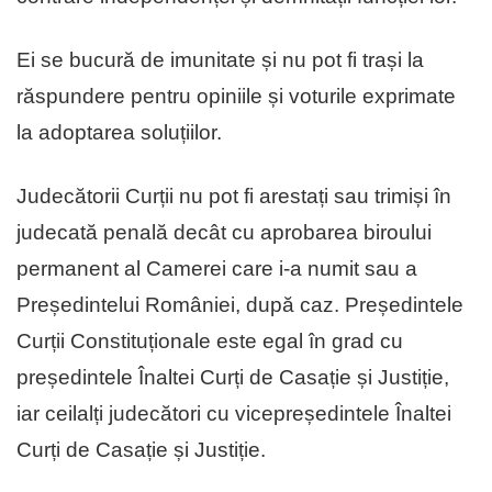
Ei se bucură de imunitate și nu pot fi trași la
răspundere pentru opiniile și voturile exprimate
la adoptarea soluțiilor.
Judecătorii Curții nu pot fi arestați sau trimiși în
judecată penală decât cu aprobarea biroului
permanent al Camerei care i-a numit sau a
Președintelui României, după caz. Președintele
Curții Constituționale este egal în grad cu
președintele Înaltei Curți de Casație și Justiție,
iar ceilalți judecători cu vicepreședintele Înaltei
Curți de Casație și Justiție.