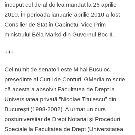
început cel de-al doilea mandat la 26 aprilie
2010. În perioada ianuarie-aprilie 2010 a fost
Consilier de Stat în Cabinetul Vice Prim-
ministrului Béla Markó din Guvernul Boc II.
+++
Cel numit de senatori este Mihai Busuioc,
președinte al Curții de Conturi. GMedia.ro scrie
că acesta a absolvit Facultatea de Drept la
Universitatea privată ”Nicolae Titulescu” din
București (1998-2002). A urmat un curs
postuniversitar de Drept Notarial și Proceduri
Speciale la Facultatea de Drept (Universitatea