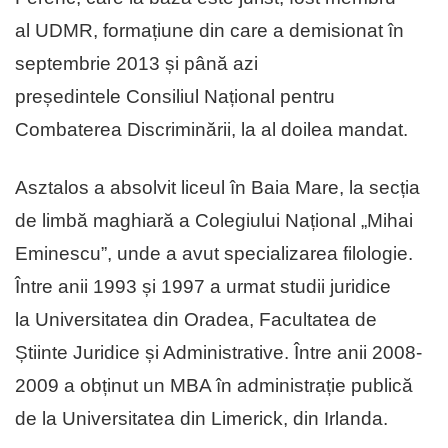
al UDMR, formațiune din care a demisionat în
septembrie 2013 și până azi
președintele Consiliul Național pentru
Combaterea Discriminării, la al doilea mandat.
Asztalos a absolvit liceul în Baia Mare, la secția
de limbă maghiară a Colegiului Național „Mihai
Eminescu”, unde a avut specializarea filologie.
Între anii 1993 și 1997 a urmat studii juridice
la Universitatea din Oradea, Facultatea de
Știinte Juridice și Administrative. Între anii 2008-
2009 a obținut un MBA în administrație publică
de la Universitatea din Limerick, din Irlanda.