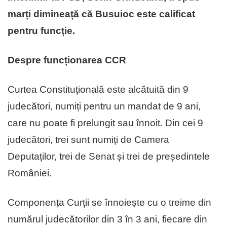
marți dimineață că Busuioc este calificat
pentru funcție.
Despre funcționarea CCR
Curtea Constituțională este alcătuită din 9
judecători, numiți pentru un mandat de 9 ani,
care nu poate fi prelungit sau înnoit. Din cei 9
judecători, trei sunt numiți de Camera
Deputaților, trei de Senat și trei de președintele
României.
Componența Curții se înnoiește cu o treime din
numărul judecătorilor din 3 în 3 ani, fiecare din