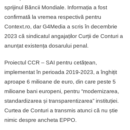
sprijinul Băncii Mondiale. Informația a fost
confirmată la vremea respectivă pentru
Context.ro, dar G4Media a scris în decembrie
2023 că sindicatul angajaților Curții de Conturi a
anunțat existența dosarului penal.
Proiectul CCR – SAI pentru cetățean,
implementat în perioada 2019-2023, a înghițit
aproape 6 milioane de euro, din care peste 5
milioane bani europeni, pentru “modernizarea,
standardizarea și transparentizarea” instituției.
Curtea de Conturi a transmis atunci că nu știe
nimic despre ancheta EPPO.