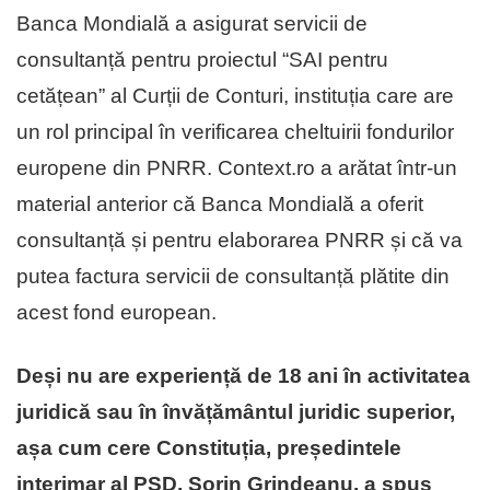
Banca Mondială a asigurat servicii de
consultanță pentru proiectul “SAI pentru
cetățean” al Curții de Conturi, instituția care are
un rol principal în verificarea cheltuirii fondurilor
europene din PNRR. Context.ro a arătat într-un
material anterior că Banca Mondială a oferit
consultanță și pentru elaborarea PNRR și că va
putea factura servicii de consultanță plătite din
acest fond european.
Deși nu are experiență de 18 ani în activitatea
juridică sau în învățământul juridic superior,
așa cum cere Constituția, președintele
interimar al PSD, Sorin Grindeanu, a spus