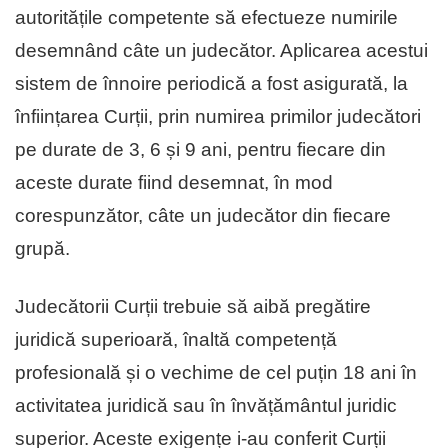
autoritățile competente să efectueze numirile
desemnând câte un judecător. Aplicarea acestui
sistem de înnoire periodică a fost asigurată, la
înființarea Curții, prin numirea primilor judecători
pe durate de 3, 6 și 9 ani, pentru fiecare din
aceste durate fiind desemnat, în mod
corespunzător, câte un judecător din fiecare
grupă.
Judecătorii Curții trebuie să aibă pregătire
juridică superioară, înaltă competență
profesională și o vechime de cel puțin 18 ani în
activitatea juridică sau în învățământul juridic
superior. Aceste exigențe i-au conferit Curții