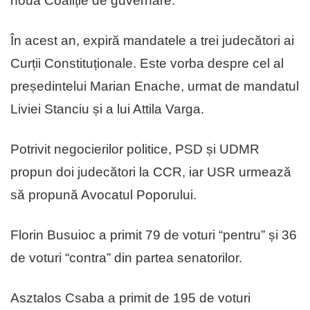
noua Coaliție de guvernare.
În acest an, expiră mandatele a trei judecători ai
Curții Constituționale. Este vorba despre cel al
președintelui Marian Enache, urmat de mandatul
Liviei Stanciu și a lui Attila Varga.
Potrivit negocierilor politice, PSD și UDMR
propun doi judecători la CCR, iar USR urmează
să propună Avocatul Poporului.
Florin Busuioc a primit 79 de voturi “pentru” și 36
de voturi “contra” din partea senatorilor.
Asztalos Csaba a primit de 195 de voturi