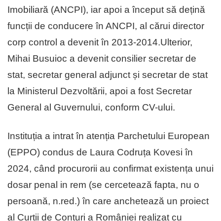
Imobiliară (ANCPI), iar apoi a început să dețină
funcții de conducere în ANCPI, al cărui director
corp control a devenit în 2013-2014.Ulterior,
Mihai Busuioc a devenit consilier secretar de
stat, secretar general adjunct și secretar de stat
la Ministerul Dezvoltării, apoi a fost Secretar
General al Guvernului, conform CV-ului.
Instituția a intrat în atenția Parchetului European
(EPPO) condus de Laura Codruța Kovesi în
2024, când procurorii au confirmat existența unui
dosar penal in rem (se cercetează fapta, nu o
persoană, n.red.) în care anchetează un proiect
al Curții de Conturi a României realizat cu