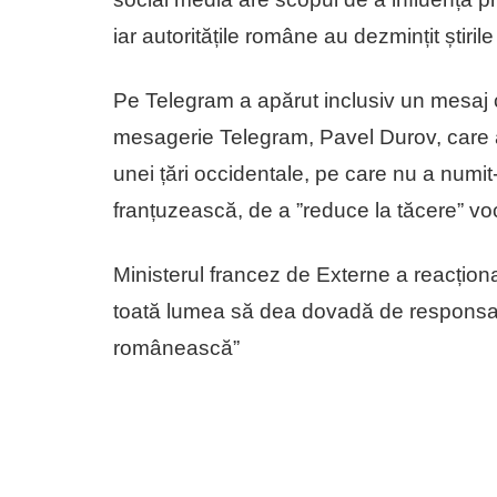
iar autoritățile române au dezmințit știrile
Pe Telegram a apărut inclusiv un mesaj car
mesagerie Telegram, Pavel Durov, care a s
unei țări occidentale, pe care nu a numi
franțuzească, de a ”reduce la tăcere” v
Ministerul francez de Externe a reacționa
toată lumea să dea dovadă de responsabi
românească”