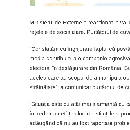
Ministerul de Externe a reacționat la valu
rețelele de socializare. Purtătorul de cu
”Constatăm cu îngrijorare faptul că postă
media contribuie la o campanie agresivă 
electoral în desfășurare din România. Su
acelea care au scopul de a manipula opin
străinătate”, a comunicat purtătorul de 
”Situația este cu atât mai alarmantă cu 
încrederea cetățenilor în instituțiile și
adăugând că nu au fost raportate problem