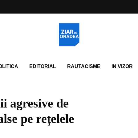
OLITICA
EDITORIAL
RAUTACISME
IN VIZOR
 agresive de
alse pe rețelele