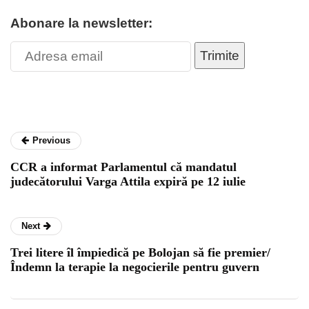
Abonare la newsletter:
Trimite
Previous
CCR a informat Parlamentul că mandatul
judecătorului Varga Attila expiră pe 12 iulie
Next
Trei litere îl împiedică pe Bolojan să fie premier/
Îndemn la terapie la negocierile pentru guvern