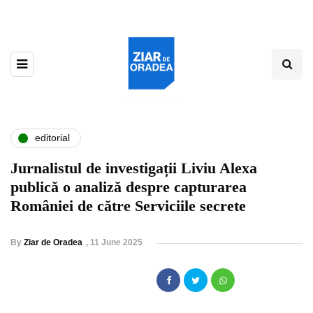
editorial
Jurnalistul de investigații Liviu Alexa
publică o analiză despre capturarea
României de către Serviciile secrete
By
Ziar de Oradea
,
11 June 2025