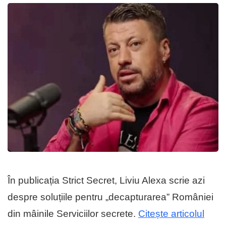
În publicația Strict Secret, Liviu Alexa scrie azi
despre soluțiile pentru „decapturarea” României
din mâinile Serviciilor secrete.
Citește articolul