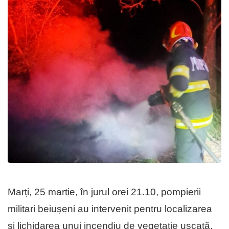
Marți, 25 martie, în jurul orei 21.10, pompierii
militari beiușeni au intervenit pentru localizarea
și lichidarea unui incendiu de vegetație uscată,