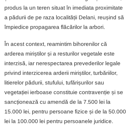
produs la un teren situat în imediata proximitate
a pădurii de pe raza localității Delani, reușind să
împiedice propagarea flăcărilor la arbori.
În acest context, reamintim bihorenilor că
arderea miriștilor și a resturilor vegetale este
interzisă, iar nerespectarea prevederilor legale
privind interzicerea arderii miriștilor, turbăriilor,
litierelor pădurii, stufului, tufărișurilor sau
vegetației ierboase constituie contravenție și se
sancționează cu amendă de la 7.500 lei la
15.000 lei, pentru persoane fizice și de la 50.000
lei la 100.000 lei pentru persoanele juridice.