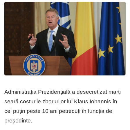
Administrația Prezidențială a desecretizat marți
seară costurile zborurilor lui Klaus Iohannis în
cei puțin peste 10 ani petrecuți în funcția de
președinte.