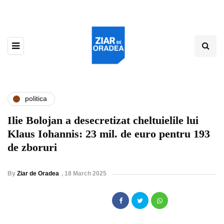
politica
Ilie Bolojan a desecretizat cheltuielile lui
Klaus Iohannis: 23 mil. de euro pentru 193
de zboruri
By
Ziar de Oradea
,
18 March 2025