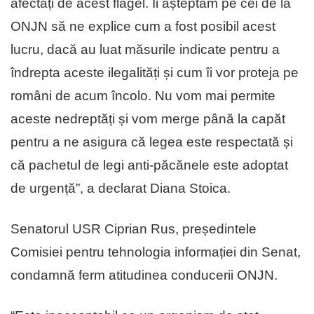
afectați de acest flagel. Îi așteptăm pe cei de la
ONJN să ne explice cum a fost posibil acest
lucru, dacă au luat măsurile indicate pentru a
îndrepta aceste ilegalități și cum îi vor proteja pe
români de acum încolo. Nu vom mai permite
aceste nedreptăți și vom merge până la capăt
pentru a ne asigura că legea este respectată și
că pachetul de legi anti-păcănele este adoptat
de urgență”, a declarat Diana Stoica.
Senatorul USR Ciprian Rus, președintele
Comisiei pentru tehnologia informației din Senat,
condamnă ferm atitudinea conducerii ONJN.