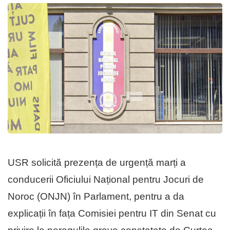
USR solicită prezența de urgență marți a
conducerii Oficiului Național pentru Jocuri de
Noroc (ONJN) în Parlament, pentru a da
explicații în fața Comisiei pentru IT din Senat cu