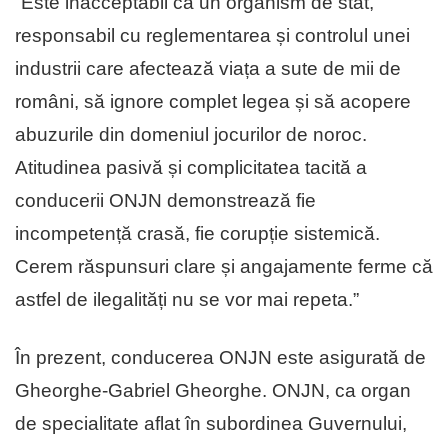
“Este inacceptabil ca un organism de stat,
responsabil cu reglementarea și controlul unei
industrii care afectează viața a sute de mii de
români, să ignore complet legea și să acopere
abuzurile din domeniul jocurilor de noroc.
Atitudinea pasivă și complicitatea tacită a
conducerii ONJN demonstrează fie
incompetență crasă, fie corupție sistemică.
Cerem răspunsuri clare și angajamente ferme că
astfel de ilegalități nu se vor mai repeta.”
În prezent, conducerea ONJN este asigurată de
Gheorghe-Gabriel Gheorghe. ONJN, ca organ
de specialitate aflat în subordinea Guvernului,