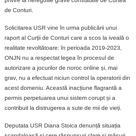
privire la neregulile grave constatate de Curtea
de Conturi.
Solicitarea USR vine în urma publicării unui
raport al Curții de Conturi care a scos la iveală o
realitate revoltătoare: în perioada 2019-2023,
ONJN nu a respectat legea în procesul de
autorizare a jocurilor de noroc online și, mai
grav, nu a efectuat niciun control la operatorii din
acest domeniu. Această inacțiune flagrantă a
permis perpetuarea unui sistem corupt și a
contribuit la distrugerea a sute de mii de vieți.
Deputata USR Diana Stoica denunță situația
scandaloasă și cere răspunsuri clare și măsuri