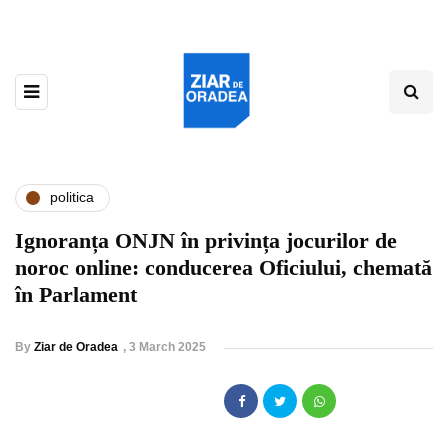
politica
Ignoranța ONJN în privința jocurilor de
noroc online: conducerea Oficiului, chemată
în Parlament
By
Ziar de Oradea
,
3 March 2025