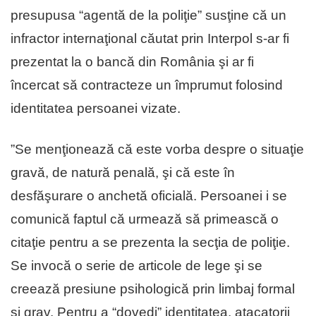
presupusa “agentă de la poliţie” susţine că un
infractor internaţional căutat prin Interpol s-ar fi
prezentat la o bancă din România şi ar fi
încercat să contracteze un împrumut folosind
identitatea persoanei vizate.
”Se menţionează că este vorba despre o situaţie
gravă, de natură penală, şi că este în
desfăşurare o anchetă oficială. Persoanei i se
comunică faptul că urmează să primească o
citaţie pentru a se prezenta la secţia de poliţie.
Se invocă o serie de articole de lege şi se
creează presiune psihologică prin limbaj formal
şi grav. Pentru a “dovedi” identitatea, atacatorii