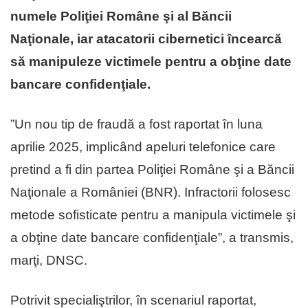
numele Poliţiei Române şi al Băncii
Naţionale, iar atacatorii cibernetici încearcă
să manipuleze victimele pentru a obţine date
bancare confidenţiale.
”Un nou tip de fraudă a fost raportat în luna
aprilie 2025, implicând apeluri telefonice care
pretind a fi din partea Poliţiei Române şi a Băncii
Naţionale a României (BNR). Infractorii folosesc
metode sofisticate pentru a manipula victimele şi
a obţine date bancare confidenţiale”, a transmis,
marţi, DNSC.
Potrivit specialiştrilor, în scenariul raportat,