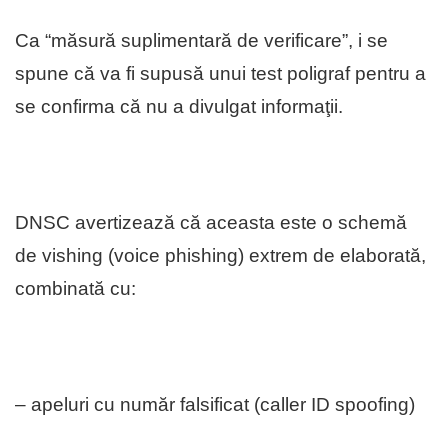
Ca “măsură suplimentară de verificare”, i se
spune că va fi supusă unui test poligraf pentru a
se confirma că nu a divulgat informaţii.
DNSC avertizează că aceasta este o schemă
de vishing (voice phishing) extrem de elaborată,
combinată cu:
– apeluri cu număr falsificat (caller ID spoofing)