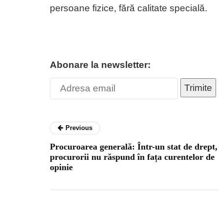
persoane fizice, fără calitate specială.
Abonare la newsletter:
Trimite
Previous
Procuroarea generală: Într-un stat de drept,
procurorii nu răspund în fața curentelor de
opinie