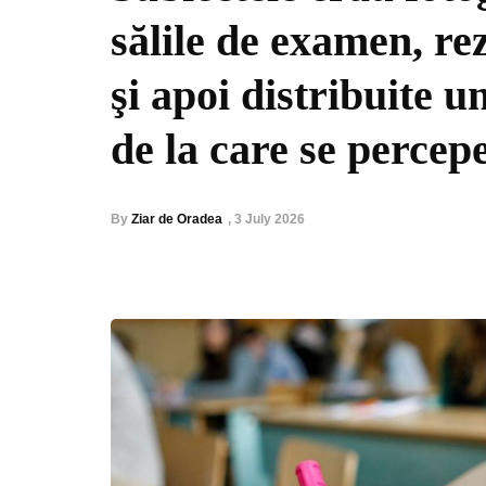
sălile de examen, re
şi apoi distribuite u
de la care se percep
By
Ziar de Oradea
,
3 July 2026