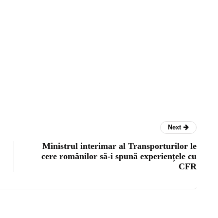
Next
Ministrul interimar al Transporturilor le
cere românilor să-i spună experiențele cu
CFR