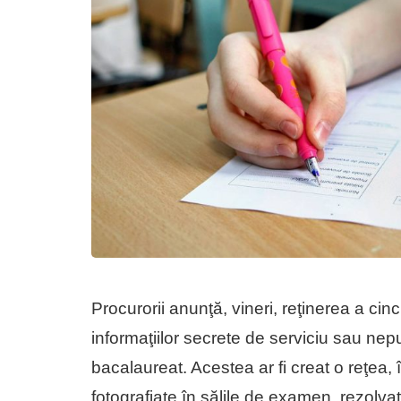
Procurorii anunţă, vineri, reţinerea a ci
informaţiilor secrete de serviciu sau nep
bacalaureat. Acestea ar fi creat o reţea,
fotografiate în sălile de examen, rezolvat