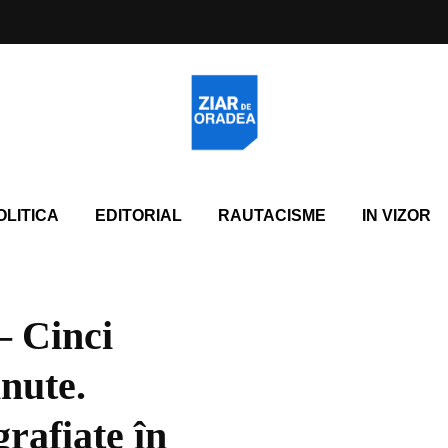
OLITICA
EDITORIAL
RAUTACISME
IN VIZOR
 Cinci
inute.
grafiate în