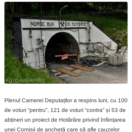
Plenul Camerei Deputaților a respins luni, cu 100
de voturi “pentru”, 121 de voturi “contra” și 53 de
abțineri un proiect de Hotărâre privind înființarea
unei Comisii de anchetă care să afle cauzelor