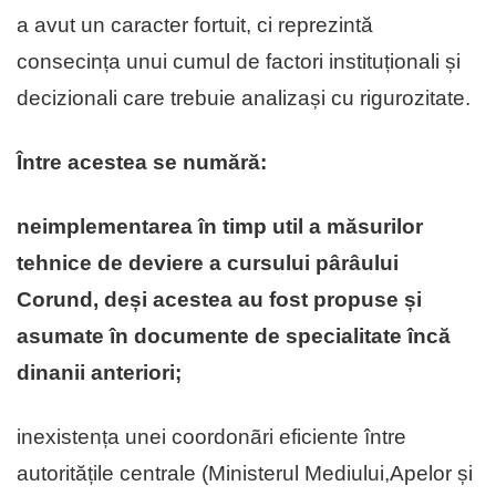
a avut un caracter fortuit, ci reprezintă
consecința unui cumul de factori instituționali și
decizionali care trebuie analizași cu rigurozitate.
Între acestea se numără:
neimplementarea în timp util a măsurilor
tehnice de deviere a cursului pârâului
Corund, deși acestea au fost propuse și
asumate în documente de specialitate încă
dinanii anteriori;
inexistența unei coordonãri eficiente între
autoritățile centrale (Ministerul Mediului,Apelor și