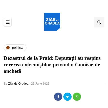
politica
Dezastrul de la Praid: Deputații au respins
cererea extremiștilor privind o Comisie de
anchetă
By
Ziar de Oradea
,
25 June 2025