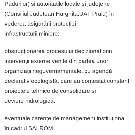
Pădurilor) si autoritațile locale și județene
(Consiliul Județean Harghita,UAT Praid) în
vederea asigurării protecției
infrastructurii miniere;
obstrucționarea procesului decizional prin
intervenții externe venite din partea unor
organizații neguvernamentale, cu agendă
declarativ ecologistă, care au contestat constant
proiectele tehnice de consolidare și
deviere hidrologică;
eventuale carențe de management instituțional
în cadrul SALROM.