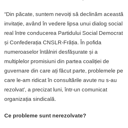
“Din păcate, suntem nevoiți să declinăm această
invitație, având în vedere lipsa unui dialog social
real între conducerea Partidului Social Democrat
și Confederația CNSLR-Frăția. În pofida
numeroaselor întâlniri desfășurate și a
multiplelor promisiuni din partea coaliției de
guvernare din care ați făcut parte, problemele pe
care le-am ridicat în consultările avute nu s-au
rezolvat’, a precizat luni, într-un comunicat
organizația sindicală.
Ce probleme sunt nerezolvate?