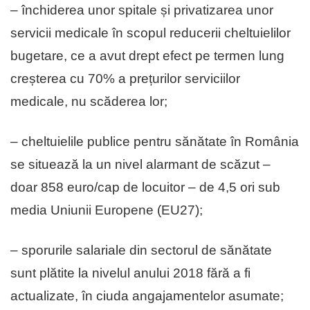
– închiderea unor spitale și privatizarea unor
servicii medicale în scopul reducerii cheltuielilor
bugetare, ce a avut drept efect pe termen lung
creșterea cu 70% a prețurilor serviciilor
medicale, nu scăderea lor;
– cheltuielile publice pentru sănătate în România
se situează la un nivel alarmant de scăzut –
doar 858 euro/cap de locuitor – de 4,5 ori sub
media Uniunii Europene (EU27);
– sporurile salariale din sectorul de sănătate
sunt plătite la nivelul anului 2018 fără a fi
actualizate, în ciuda angajamentelor asumate;