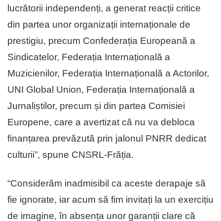
lucrătorii independenți, a generat reacții critice
din partea unor organizații internaționale de
prestigiu, precum Confederația Europeană a
Sindicatelor, Federația Internațională a
Muzicienilor, Federația Internațională a Actorilor,
UNI Global Union, Federația Internațională a
Jurnaliștilor, precum și din partea Comisiei
Europene, care a avertizat că nu va debloca
finanțarea prevăzută prin jalonul PNRR dedicat
culturii”, spune CNSRL-Frăția.
“Considerăm inadmisibil ca aceste derapaje să
fie ignorate, iar acum să fim invitați la un exercițiu
de imagine, în absența unor garanții clare că