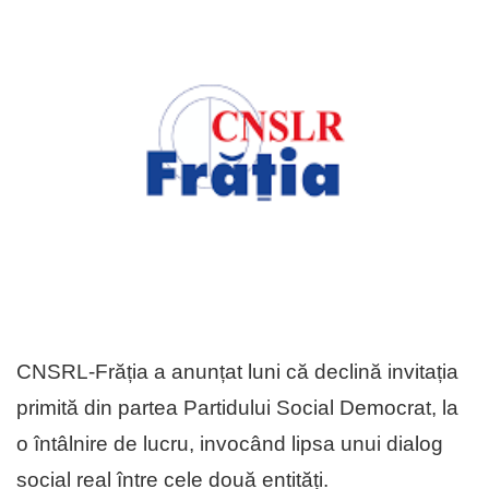
CNSRL-Frăția a anunțat luni că declină invitația
primită din partea Partidului Social Democrat, la
o întâlnire de lucru, invocând lipsa unui dialog
social real între cele două entități.