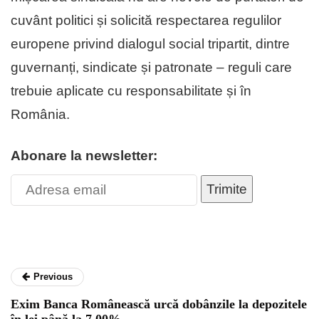
cuvânt politici și solicită respectarea regulilor
europene privind dialogul social tripartit, dintre
guvernanți, sindicate și patronate – reguli care
trebuie aplicate cu responsabilitate și în
România.
Abonare la newsletter:
Trimite
Previous
Exim Banca Românească urcă dobânzile la depozitele
în lei până la 7,00%