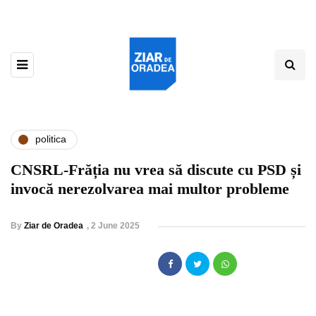
politica
CNSRL-Frăția nu vrea să discute cu PSD și
invocă nerezolvarea mai multor probleme
By
Ziar de Oradea
,
2 June 2025