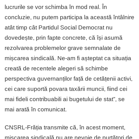
lucrurile se vor schimba în mod real. În
concluzie, nu putem participa la această întâlnire
atât timp cât Partidul Social Democrat nu
dovedește, prin fapte concrete, că își asumă
rezolvarea problemelor grave semnalate de
mișcarea sindicală. Ne-am fi așteptat ca situația
creată de recentele alegeri să schimbe
perspectiva guvernanților față de cetățenii activi,
cei care suportă povara taxării muncii, fiind cei
mai fideli contribuabili ai bugetului de stat”, se
mai arată în comunicat.
CNSRL-Frăția transmite că, în acest moment,
mișcarea sindicală nu are nevoie de purtători de