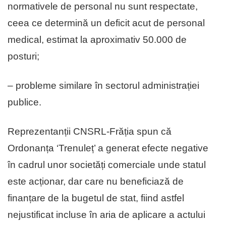
normativele de personal nu sunt respectate,
ceea ce determină un deficit acut de personal
medical, estimat la aproximativ 50.000 de
posturi;
– probleme similare în sectorul administrației
publice.
Reprezentanții CNSRL-Frăția spun că
Ordonanța ‘Trenuleț’ a generat efecte negative
în cadrul unor societăți comerciale unde statul
este acționar, dar care nu beneficiază de
finanțare de la bugetul de stat, fiind astfel
nejustificat incluse în aria de aplicare a actului