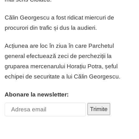
Călin Georgescu a fost ridicat miercuri de
procurori din trafic și dus la audieri.
Acțiunea are loc în ziua în care Parchetul
general efectuează zeci de percheziții la
gruparea mercenarului Horațiu Potra, șeful
echipei de securitate a lui Călin Georgescu.
Abonare la newsletter:
Trimite