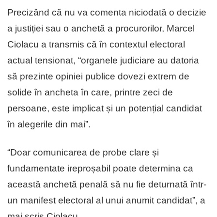
Precizând că nu va comenta niciodată o decizie
a justiției sau o anchetă a procurorilor, Marcel
Ciolacu a transmis că în contextul electoral
actual tensionat, “organele judiciare au datoria
să prezinte opiniei publice dovezi extrem de
solide în ancheta în care, printre zeci de
persoane, este implicat și un potențial candidat
în alegerile din mai”.
“Doar comunicarea de probe clare și
fundamentate ireproșabil poate determina ca
această anchetă penală să nu fie deturnată într-
un manifest electoral al unui anumit candidat”, a
mai scris Ciolacu.