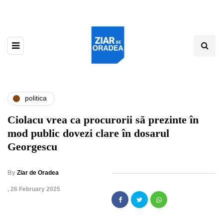
politica
Ciolacu vrea ca procurorii să prezinte în
mod public dovezi clare în dosarul
Georgescu
By
Ziar de Oradea
,
26 February 2025