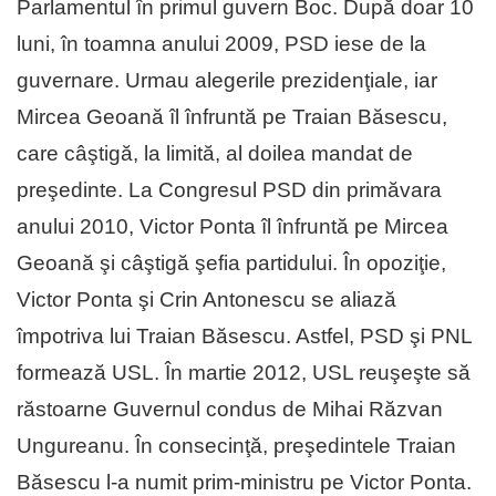
Parlamentul în primul guvern Boc. După doar 10
luni, în toamna anului 2009, PSD iese de la
guvernare. Urmau alegerile prezidenţiale, iar
Mircea Geoană îl înfruntă pe Traian Băsescu,
care câştigă, la limită, al doilea mandat de
preşedinte. La Congresul PSD din primăvara
anului 2010, Victor Ponta îl înfruntă pe Mircea
Geoană şi câştigă şefia partidului. În opoziţie,
Victor Ponta şi Crin Antonescu se aliază
împotriva lui Traian Băsescu. Astfel, PSD şi PNL
formează USL. În martie 2012, USL reuşeşte să
răstoarne Guvernul condus de Mihai Răzvan
Ungureanu. În consecinţă, preşedintele Traian
Băsescu l-a numit prim-ministru pe Victor Ponta.