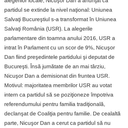
alegerilor locale, Nicuşor Dan a anunţat că
partidul se extinde la nivel naţional: Uniunea
Salvaţi Bucureştiul s-a transformat în Uniunea
Salvaţi România (USR). La alegerile
parlamentare din toamna anului 2016, USR a
intrat în Parlament cu un scor de 9%, Nicuşor
Dan fiind preşedintele partidului şi deputat de
Bucureşti. Însă jumătate de an mai târziu,
Nicuşor Dan a demisionat din fruntea USR.
Motivul: majoritatea membrilor USR au votat
intern ca partidul să se poziţioneze împotriva
referendumului pentru familia tradiţională,
declanşat de Coaliţia pentru familie. De cealaltă
parte, Nicuşor Dan a cerut ca partidul să nu