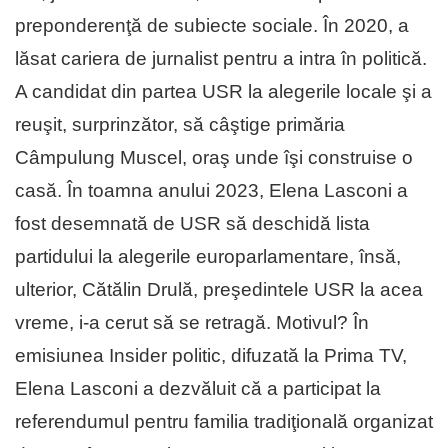
preponderenţă de subiecte sociale. În 2020, a
lăsat cariera de jurnalist pentru a intra în politică.
A candidat din partea USR la alegerile locale şi a
reuşit, surprinzător, să câştige primăria
Câmpulung Muscel, oraş unde îşi construise o
casă. În toamna anului 2023, Elena Lasconi a
fost desemnată de USR să deschidă lista
partidului la alegerile europarlamentare, însă,
ulterior, Cătălin Drulă, preşedintele USR la acea
vreme, i-a cerut să se retragă. Motivul? În
emisiunea Insider politic, difuzată la Prima TV,
Elena Lasconi a dezvăluit că a participat la
referendumul pentru familia tradiţională organizat