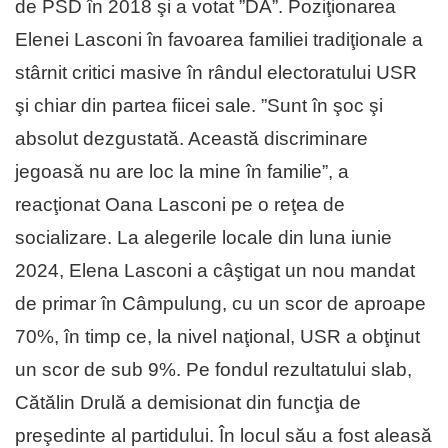
de PSD în 2018 şi a votat ”DA”. Poziţionarea
Elenei Lasconi în favoarea familiei tradiţionale a
stârnit critici masive în rândul electoratului USR
şi chiar din partea fiicei sale. ”Sunt în şoc şi
absolut dezgustată. Această discriminare
jegoasă nu are loc la mine în familie”, a
reacţionat Oana Lasconi pe o reţea de
socializare. La alegerile locale din luna iunie
2024, Elena Lasconi a câştigat un nou mandat
de primar în Câmpulung, cu un scor de aproape
70%, în timp ce, la nivel naţional, USR a obţinut
un scor de sub 9%. Pe fondul rezultatului slab,
Cătălin Drulă a demisionat din funcţia de
preşedinte al partidului. În locul său a fost aleasă