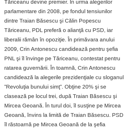
Tăriceanu devine premier. În urma alegerilor
parlamentare din 2008, pe fondul tensiunilor
dintre Traian Băsescu şi Călin Popescu
Tăriceanu, PDL preferă o alianţă cu PSD, iar
liberalii rămân în opoziţie. În primăvara anului
2009, Crin Antonescu candidează pentru şefia
PNL şi îl învinge pe Tăriceanu, contestat pentru
ratarea guvernării. În toamnă, Crin Antonescu
candidează la alegerile prezidenţiale cu sloganul
”Revoluţia bunului simţ”. Obţine 20% şi se
clasează pe locul trei, după Traian Băsescu şi
Mircea Geoană. În turul doi, îl susţine pe Mircea
Geoană, învins la limită de Traian Băsescu. PSD
îl răstoarnă pe Mircea Geoană de la şefia