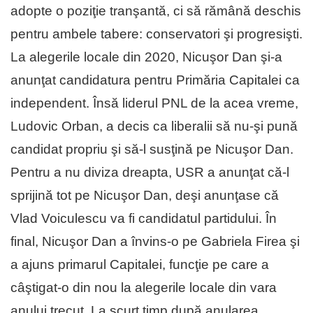
adopte o poziţie tranşantă, ci să rămână deschis
pentru ambele tabere: conservatori şi progresişti.
La alegerile locale din 2020, Nicuşor Dan şi-a
anunţat candidatura pentru Primăria Capitalei ca
independent. Însă liderul PNL de la acea vreme,
Ludovic Orban, a decis ca liberalii să nu-şi pună
candidat propriu şi să-l susţină pe Nicuşor Dan.
Pentru a nu diviza dreapta, USR a anunţat că-l
sprijină tot pe Nicuşor Dan, deşi anunţase că
Vlad Voiculescu va fi candidatul partidului. În
final, Nicuşor Dan a învins-o pe Gabriela Firea şi
a ajuns primarul Capitalei, funcţie pe care a
câştigat-o din nou la alegerile locale din vara
anului trecut. La scurt timp după anularea