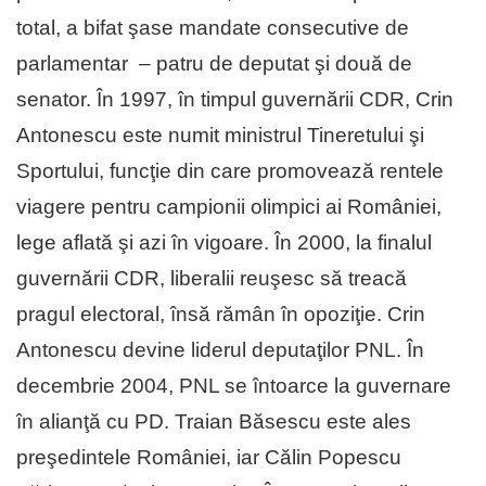
total, a bifat şase mandate consecutive de
parlamentar – patru de deputat şi două de
senator. În 1997, în timpul guvernării CDR, Crin
Antonescu este numit ministrul Tineretului şi
Sportului, funcţie din care promovează rentele
viagere pentru campionii olimpici ai României,
lege aflată şi azi în vigoare. În 2000, la finalul
guvernării CDR, liberalii reuşesc să treacă
pragul electoral, însă rămân în opoziţie. Crin
Antonescu devine liderul deputaţilor PNL. În
decembrie 2004, PNL se întoarce la guvernare
în alianţă cu PD. Traian Băsescu este ales
preşedintele României, iar Călin Popescu