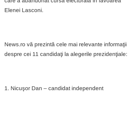
care a abandonat cursa electorală în favoarea
Elenei Lasconi.
News.ro vă prezintă cele mai relevante informaţii
despre cei 11 candidaţi la alegerile prezidenţiale:
1. Nicuşor Dan – candidat independent