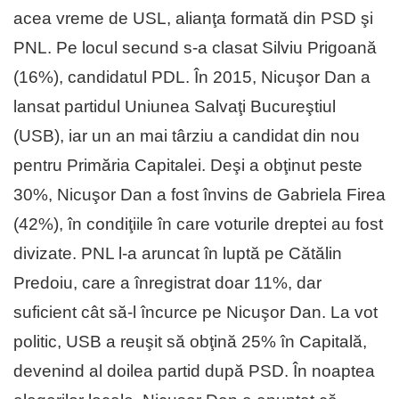
acea vreme de USL, alianţa formată din PSD şi
PNL. Pe locul secund s-a clasat Silviu Prigoană
(16%), candidatul PDL. În 2015, Nicuşor Dan a
lansat partidul Uniunea Salvaţi Bucureştiul
(USB), iar un an mai târziu a candidat din nou
pentru Primăria Capitalei. Deşi a obţinut peste
30%, Nicuşor Dan a fost învins de Gabriela Firea
(42%), în condiţiile în care voturile dreptei au fost
divizate. PNL l-a aruncat în luptă pe Cătălin
Predoiu, care a înregistrat doar 11%, dar
suficient cât să-l încurce pe Nicuşor Dan. La vot
politic, USB a reuşit să obţină 25% în Capitală,
devenind al doilea partid după PSD. În noaptea