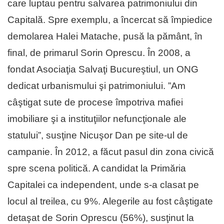
care luptau pentru salvarea patrimoniului din
Capitală. Spre exemplu, a încercat să împiedice
demolarea Halei Matache, pusă la pământ, în
final, de primarul Sorin Oprescu. În 2008, a
fondat Asociaţia Salvaţi Bucureştiul, un ONG
dedicat urbanismului şi patrimoniului. ”Am
câştigat sute de procese împotriva mafiei
imobiliare şi a instituţiilor nefuncţionale ale
statului”, susţine Nicuşor Dan pe site-ul de
campanie. În 2012, a făcut pasul din zona civică
spre scena politică. A candidat la Primăria
Capitalei ca independent, unde s-a clasat pe
locul al treilea, cu 9%. Alegerile au fost câştigate
detaşat de Sorin Oprescu (56%), susţinut la