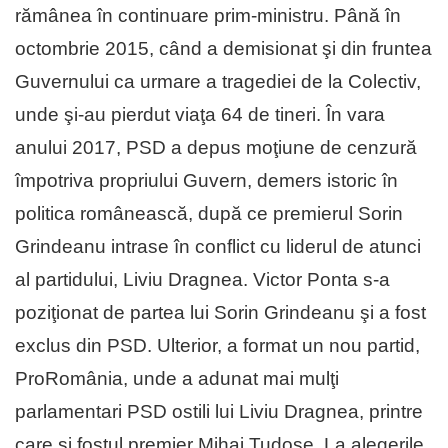
rămânea în continuare prim-ministru. Până în
octombrie 2015, când a demisionat şi din fruntea
Guvernului ca urmare a tragediei de la Colectiv,
unde şi-au pierdut viaţa 64 de tineri. În vara
anului 2017, PSD a depus moţiune de cenzură
împotriva propriului Guvern, demers istoric în
politica românească, după ce premierul Sorin
Grindeanu intrase în conflict cu liderul de atunci
al partidului, Liviu Dragnea. Victor Ponta s-a
poziţionat de partea lui Sorin Grindeanu şi a fost
exclus din PSD. Ulterior, a format un nou partid,
ProRomânia, unde a adunat mai mulţi
parlamentari PSD ostili lui Liviu Dragnea, printre
care şi fostul premier Mihai Tudose. La alegerile