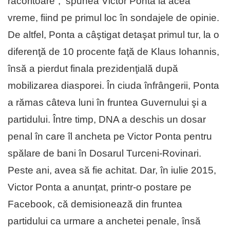
răcoritoare”, spunea Victor Ponta la acea
vreme, fiind pe primul loc în sondajele de opinie.
De altfel, Ponta a câştigat detaşat primul tur, la o
diferenţă de 10 procente faţă de Klaus Iohannis,
însă a pierdut finala prezidenţială după
mobilizarea diasporei. În ciuda înfrângerii, Ponta
a rămas câteva luni în fruntea Guvernului şi a
partidului. Între timp, DNA a deschis un dosar
penal în care îl ancheta pe Victor Ponta pentru
spălare de bani în Dosarul Turceni-Rovinari.
Peste ani, avea să fie achitat. Dar, în iulie 2015,
Victor Ponta a anunţat, printr-o postare pe
Facebook, că demisionează din fruntea
partidului ca urmare a anchetei penale, însă