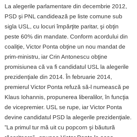
La alegerile parlamentare din decembrie 2012,
PSD şi PNL candidează pe liste comune sub
sigla USL, cu locuri împărţite paritar, şi obţin
peste 60% din mandate. Conform acordului din
coaliţie, Victor Ponta obţine un nou mandat de
prim-ministru, iar Crin Antonescu obţine
promisiunea că va fi candidatul USL la alegerile
prezidenţiale din 2014. În februarie 2014,
premierul Victor Ponta refuză să-l numească pe
Klaus Iohannis, propunerea liberalilor, în funcţia
de vicepremier. USL se rupe, iar Victor Ponta
devine candidatul PSD la alegerile prezidenţiale.
”La primul tur mă uit cu popcorn şi băutură