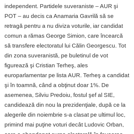
independent. Partidele suveraniste – AUR şi
POT – au decis ca Anamaria Gavrilă să se
retragă pentru a nu diviza voturile, iar candidat
comun a rămas George Simion, care încearcă
să transfere electoratul lui Călin Georgescu. Tot
din zona suveranistă, pe buletinul de vot
figurează şi Cristian Terheş, ales
europarlamentar pe lista AUR. Terheş a candidat
şi în toamnă, când a obţinut doar 1%. De
asemenea, Silviu Predoiu, fostul şef al SIE,
candidează din nou la prezidenţiale, după ce la
alegerile din noiembrie s-a clasat pe ultimul loc,
primind mai puţine voturi decât Ludovic Orban,