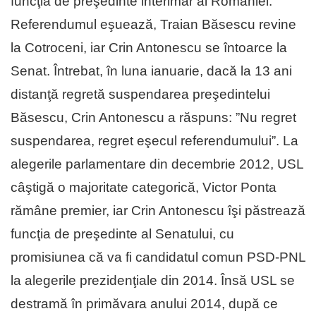
funcţia de preşedinte interimar al României.
Referendumul eşuează, Traian Băsescu revine
la Cotroceni, iar Crin Antonescu se întoarce la
Senat. Întrebat, în luna ianuarie, dacă la 13 ani
distanţă regretă suspendarea preşedintelui
Băsescu, Crin Antonescu a răspuns: ”Nu regret
suspendarea, regret eşecul referendumului”. La
alegerile parlamentare din decembrie 2012, USL
câştigă o majoritate categorică, Victor Ponta
rămâne premier, iar Crin Antonescu îşi păstrează
funcţia de preşedinte al Senatului, cu
promisiunea că va fi candidatul comun PSD-PNL
la alegerile prezidenţiale din 2014. Însă USL se
destramă în primăvara anului 2014, după ce