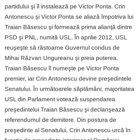
partidului şi îl instalează pe Victor Ponta. Crin
Antonescu şi Victor Ponta se aliază împotriva lui
Traian Băsescu şi formează prima alianţă dintre
PSD şi PNL, numită USL. În aprilie 2012, USL
reuşeşte să răstoarne Guvernul condus de
Mihai Răzvan Ungureanu şi preia puterea.
Traian Băsescu îl numeşte pe Victor Ponta
premier, iar Crin Antonescu devine preşedintele
Senatului. În următoarele săptămâni, majoritatea
USL din Parlament votează suspendarea
preşedintelui Traian Băsescu şi declanşează
referendumul de demitere. Din postura de
preşedinte al Senatului, Crin Antonescu urcă în