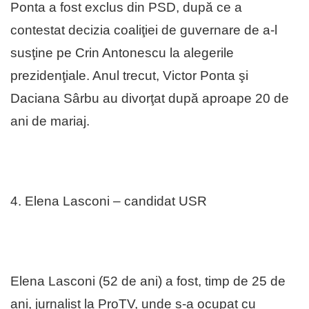
Ponta a fost exclus din PSD, după ce a
contestat decizia coaliţiei de guvernare de a-l
susţine pe Crin Antonescu la alegerile
prezidenţiale. Anul trecut, Victor Ponta şi
Daciana Sârbu au divorţat după aproape 20 de
ani de mariaj.
4. Elena Lasconi – candidat USR
Elena Lasconi (52 de ani) a fost, timp de 25 de
ani, jurnalist la ProTV, unde s-a ocupat cu