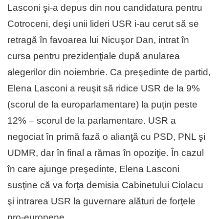
Lasconi şi-a depus din nou candidatura pentru
Cotroceni, deşi unii lideri USR i-au cerut să se
retragă în favoarea lui Nicuşor Dan, intrat în
cursa pentru prezidenţiale după anularea
alegerilor din noiembrie. Ca preşedinte de partid,
Elena Lasconi a reuşit să ridice USR de la 9%
(scorul de la europarlamentare) la puţin peste
12% – scorul de la parlamentare. USR a
negociat în primă fază o alianţă cu PSD, PNL şi
UDMR, dar în final a rămas în opoziţie. În cazul
în care ajunge preşedinte, Elena Lasconi
susţine că va forţa demisia Cabinetului Ciolacu
şi intrarea USR la guvernare alături de forţele
pro-europene.