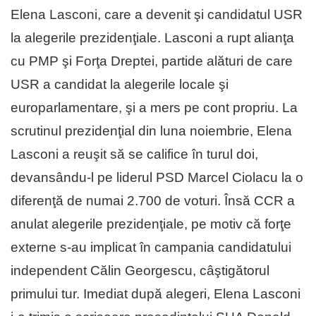
Elena Lasconi, care a devenit şi candidatul USR
la alegerile prezidenţiale. Lasconi a rupt alianţa
cu PMP şi Forţa Dreptei, partide alături de care
USR a candidat la alegerile locale şi
europarlamentare, şi a mers pe cont propriu. La
scrutinul prezidenţial din luna noiembrie, Elena
Lasconi a reuşit să se califice în turul doi,
devansându-l pe liderul PSD Marcel Ciolacu la o
diferenţă de numai 2.700 de voturi. Însă CCR a
anulat alegerile prezidenţiale, pe motiv că forţe
externe s-au implicat în campania candidatului
independent Călin Georgescu, câştigătorul
primului tur. Imediat după alegeri, Elena Lasconi