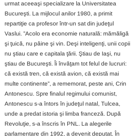
urmat aceeaşi specializare la Universitatea
Bucureşti. La mijlocul anilor 1980, a primit
repartiţie ca profesor într-un sat din judeţul
Vaslui. ”Acolo era economie naturală: mămăligă
şi ţuică, nu pâine şi vin. Deşi inteligenţi, unii copii
nu ştiau care e capitala ţării. Ştiau de Iaşi, nu
ştiau de Bucureşti. Îi învăţam tot felul de lucruri:
că există tren, că există avion, că există mai
multe continente”, a rememorat, peste ani, Crin
Antonescu. Spre finalul regimului comunist,
Antonescu s-a întors în judeţul natal, Tulcea,
unde a predat istoria şi limba franceză. După
Revoluţie, s-a înscris în PNL. La alegerile
parlamentare din 1992, a devenit deputat. În