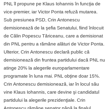
PNL îl propune pe Klaus Iohannis în funcţia de
vice-premier, iar Victor Ponta refuză mutarea.
Sub presiunea PSD, Crin Antonescu
demisionează de la şefia Senatului, fiind înlocuit
de Călin Popescu Tăriceanu, care a demisionat
din PNL pentru a rămâne alături de Victor Ponta.
Ulterior, Crin Antonescu declară public că
demisionează din fruntea partidului dacă PNL nu
atinge 20% la alegerile europarlamentare
programate în luna mai. PNL obţine doar 15%.
Crin Antonescu demisionează, iar în locul său
vine Klaus Iohannis, care devine şi candidatul
partidului la alegerile prezidenţiale. Crin
Antonescu rămâne senator până la finalul