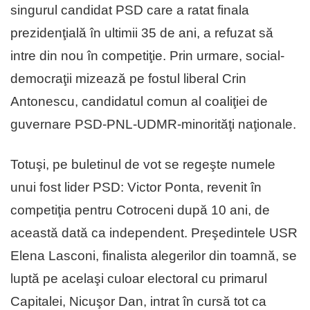
singurul candidat PSD care a ratat finala
prezidenţială în ultimii 35 de ani, a refuzat să
intre din nou în competiţie. Prin urmare, social-
democraţii mizează pe fostul liberal Crin
Antonescu, candidatul comun al coaliţiei de
guvernare PSD-PNL-UDMR-minorităţi naţionale.
Totuşi, pe buletinul de vot se regeşte numele
unui fost lider PSD: Victor Ponta, revenit în
competiţia pentru Cotroceni după 10 ani, de
această dată ca independent. Preşedintele USR
Elena Lasconi, finalista alegerilor din toamnă, se
luptă pe acelaşi culoar electoral cu primarul
Capitalei, Nicuşor Dan, intrat în cursă tot ca