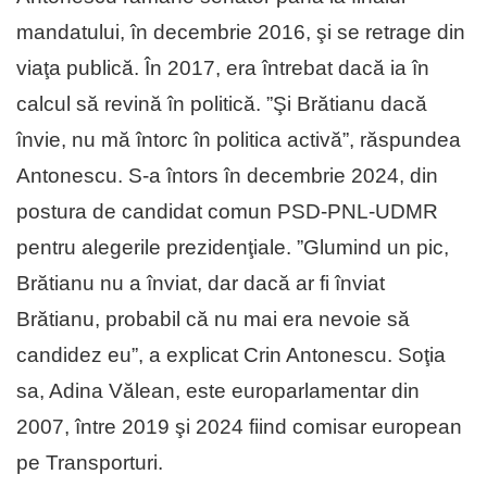
mandatului, în decembrie 2016, şi se retrage din
viaţa publică. În 2017, era întrebat dacă ia în
calcul să revină în politică. ”Şi Brătianu dacă
învie, nu mă întorc în politica activă”, răspundea
Antonescu. S-a întors în decembrie 2024, din
postura de candidat comun PSD-PNL-UDMR
pentru alegerile prezidenţiale. ”Glumind un pic,
Brătianu nu a înviat, dar dacă ar fi înviat
Brătianu, probabil că nu mai era nevoie să
candidez eu”, a explicat Crin Antonescu. Soţia
sa, Adina Vălean, este europarlamentar din
2007, între 2019 şi 2024 fiind comisar european
pe Transporturi.