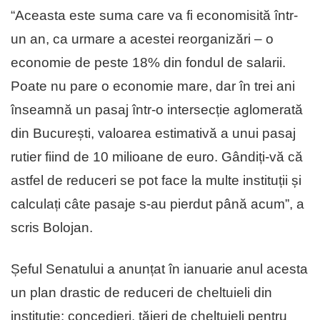
“Aceasta este suma care va fi economisită într-
un an, ca urmare a acestei reorganizări – o
economie de peste 18% din fondul de salarii.
Poate nu pare o economie mare, dar în trei ani
înseamnă un pasaj într-o intersecție aglomerată
din București, valoarea estimativă a unui pasaj
rutier fiind de 10 milioane de euro. Gândiți-vă că
astfel de reduceri se pot face la multe instituții și
calculați câte pasaje s-au pierdut până acum”, a
scris Bolojan.
Șeful Senatului a anunțat în ianuarie anul acesta
un plan drastic de reduceri de cheltuieli din
instituție: concedieri, tăieri de cheltuieli pentru