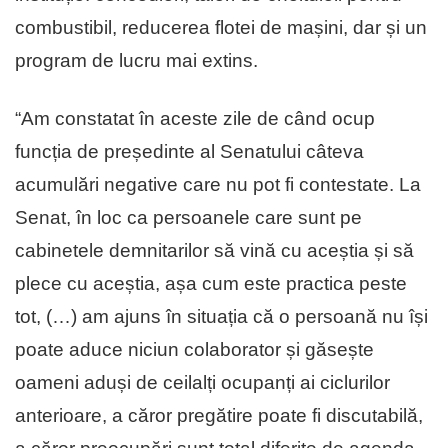
combustibil, reducerea flotei de mașini, dar și un
program de lucru mai extins.
“Am constatat în aceste zile de când ocup
funcția de președinte al Senatului câteva
acumulări negative care nu pot fi contestate. La
Senat, în loc ca persoanele care sunt pe
cabinetele demnitarilor să vină cu aceștia și să
plece cu aceștia, așa cum este practica peste
tot, (…) am ajuns în situația că o persoană nu își
poate aduce niciun colaborator și găsește
oameni aduși de ceilalți ocupanți ai ciclurilor
anterioare, a căror pregătire poate fi discutabilă,