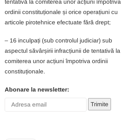
tentativă la comiterea unor acțiuni împotriva
ordinii constituționale și orice operațiuni cu
articole pirotehnice efectuate fără drept;
– 16 inculpați (sub controlul judiciar) sub
aspectul săvârșirii infracțiunii de tentativă la
comiterea unor acțiuni împotriva ordinii
constituționale.
Abonare la newsletter:
Trimite