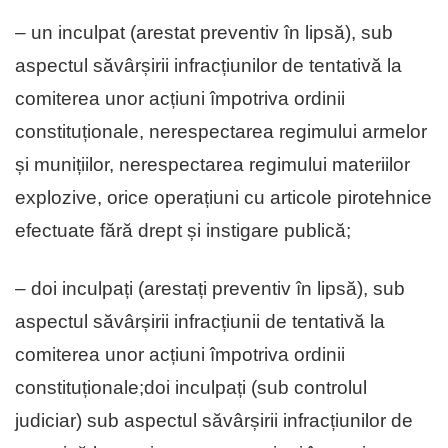
– un inculpat (arestat preventiv în lipsă), sub
aspectul săvârșirii infracțiunilor de tentativă la
comiterea unor acțiuni împotriva ordinii
constituționale, nerespectarea regimului armelor
și munițiilor, nerespectarea regimului materiilor
explozive, orice operațiuni cu articole pirotehnice
efectuate fără drept și instigare publică;
– doi inculpați (arestați preventiv în lipsă), sub
aspectul săvârșirii infracțiunii de tentativă la
comiterea unor acțiuni împotriva ordinii
constituționale;doi inculpați (sub controlul
judiciar) sub aspectul săvârșirii infracțiunilor de