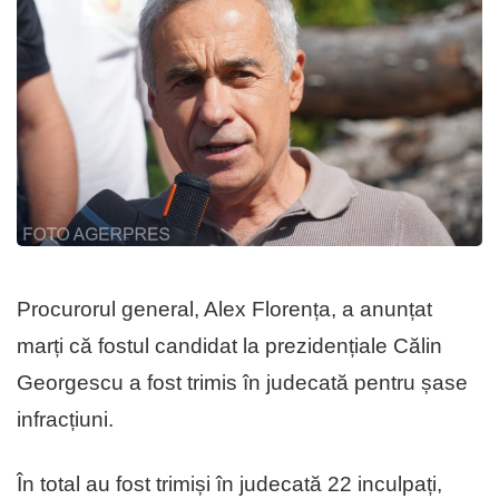
Procurorul general, Alex Florența, a anunțat
marți că fostul candidat la prezidențiale Călin
Georgescu a fost trimis în judecată pentru șase
infracțiuni.
În total au fost trimiși în judecată 22 inculpați,