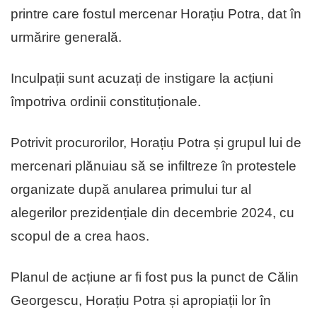
printre care fostul mercenar Horațiu Potra, dat în
urmărire generală.
Inculpații sunt acuzați de instigare la acțiuni
împotriva ordinii constituționale.
Potrivit procurorilor, Horațiu Potra și grupul lui de
mercenari plănuiau să se infiltreze în protestele
organizate după anularea primului tur al
alegerilor prezidențiale din decembrie 2024, cu
scopul de a crea haos.
Planul de acțiune ar fi fost pus la punct de Călin
Georgescu, Horațiu Potra și apropiații lor în