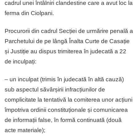
cadrul unei întâlniri clandestine care a avut loc la
ferma din Ciolpani.
Procurorii din cadrul Secției de urmărire penală a
Parchetului de pe lângă Înalta Curte de Casație
și Justiție au dispus trimiterea în judecată a 22
de inculpați:
– un inculpat (trimis în judecată în altă cauză)
sub aspectul săvârșirii infracțiunilor de
complicitate la tentativă la comiterea unor acțiuni
împotriva ordinii constituționale și comunicarea
de informații false, în formă continuată (două
acte materiale);