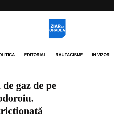
OLITICA
EDITORIAL
RAUTACISME
IN VIZOR
 de gaz de pe
odoroiu.
tricționată