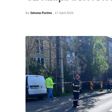
By
Simona Porime
,
17 April 2025