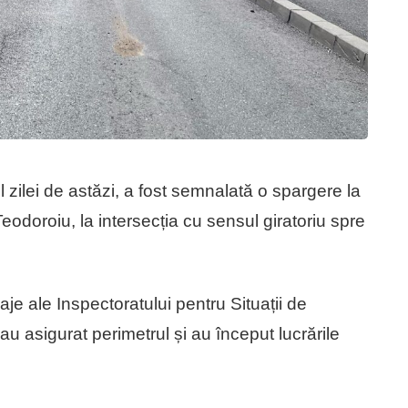
zilei de astăzi, a fost semnalată o spargere la
odoroiu, la intersecția cu sensul giratoriu spre
aje ale Inspectoratului pentru Situații de
au asigurat perimetrul și au început lucrările