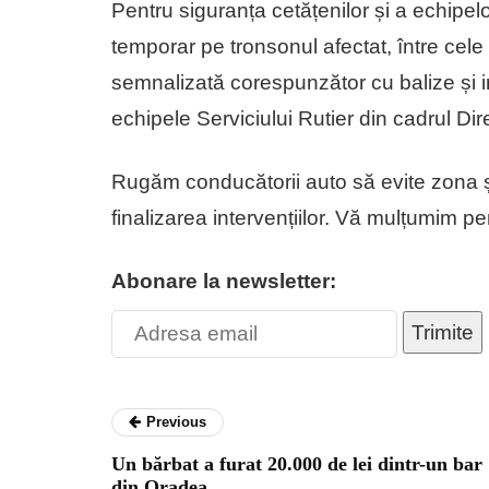
Pentru siguranța cetățenilor și a echipelor
temporar pe tronsonul afectat, între cele
semnalizată corespunzător cu balize și i
echipele Serviciului Rutier din cadrul Dir
Rugăm conducătorii auto să evite zona ș
finalizarea intervențiilor. Vă mulțumim p
Abonare la newsletter:
Trimite
Previous
Un bărbat a furat 20.000 de lei dintr-un bar
din Oradea