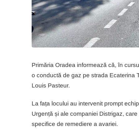
Primăria Oradea informează că, în cursul 
o conductă de gaz pe strada Ecaterina Te
Louis Pasteur.
La fața locului au intervenit prompt echip
Urgență și ale companiei Distrigaz, care 
specifice de remediere a avariei.