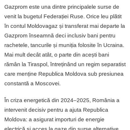
Gazprom este una dintre principalele surse de
venit la bugetul Federației Ruse. Orice leu plătit
în contul Moldovagaz și transferat mai departe la
Gazprom înseamnă deci inclusiv bani pentru
rachetele, tancurile și muniția folosite în Ucraina.
Mai mult decât atât, o parte din acești bani
rămân la Tiraspol, întreținând un regim separatist
care menține Republica Moldova sub presiunea
constantă a Moscovei.
În criza energetică din 2024–2025, România a
intervenit decisiv pentru a ajuta Republica
Moldova: a asigurat importuri de energie
electrică și acces la gaze din surse alternative,