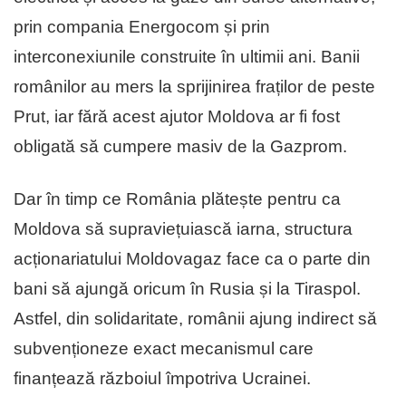
prin compania Energocom și prin
interconexiunile construite în ultimii ani. Banii
românilor au mers la sprijinirea fraților de peste
Prut, iar fără acest ajutor Moldova ar fi fost
obligată să cumpere masiv de la Gazprom.
Dar în timp ce România plătește pentru ca
Moldova să supraviețuiască iarna, structura
acționariatului Moldovagaz face ca o parte din
bani să ajungă oricum în Rusia și la Tiraspol.
Astfel, din solidaritate, românii ajung indirect să
subvenționeze exact mecanismul care
finanțează războiul împotriva Ucrainei.