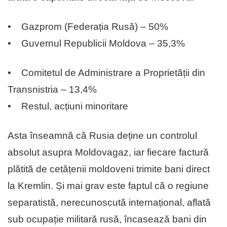
• Gazprom (Federația Rusă) – 50%
• Guvernul Republicii Moldova – 35,3%
• Comitetul de Administrare a Proprietății din
Transnistria – 13,4%
• Restul, acțiuni minoritare
Asta înseamnă că Rusia deține un controlul
absolut asupra Moldovagaz, iar fiecare factură
plătită de cetățenii moldoveni trimite bani direct
la Kremlin. Și mai grav este faptul că o regiune
separatistă, nerecunoscută internațional, aflată
sub ocupație militară rusă, încasează bani din