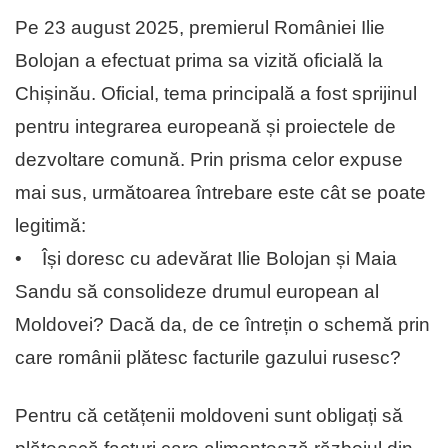
Pe 23 august 2025, premierul României Ilie
Bolojan a efectuat prima sa vizită oficială la
Chișinău. Oficial, tema principală a fost sprijinul
pentru integrarea europeană și proiectele de
dezvoltare comună. Prin prisma celor expuse
mai sus, următoarea întrebare este cât se poate
legitimă:
• Își doresc cu adevărat Ilie Bolojan și Maia
Sandu să consolideze drumul european al
Moldovei? Dacă da, de ce întrețin o schemă prin
care românii plătesc facturile gazului rusesc?
Pentru că cetățenii moldoveni sunt obligați să