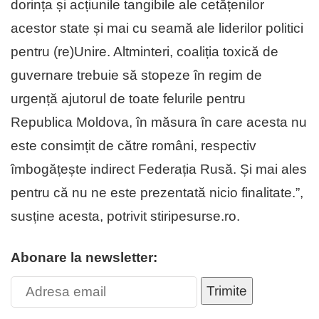
dorința și acțiunile tangibile ale cetățenilor
acestor state și mai cu seamă ale liderilor politici
pentru (re)Unire. Altminteri, coaliția toxică de
guvernare trebuie să stopeze în regim de
urgență ajutorul de toate felurile pentru
Republica Moldova, în măsura în care acesta nu
este consimțit de către români, respectiv
îmbogățește indirect Federația Rusă. Și mai ales
pentru că nu ne este prezentată nicio finalitate.”,
susține acesta, potrivit stiripesurse.ro.
Abonare la newsletter:
Trimite