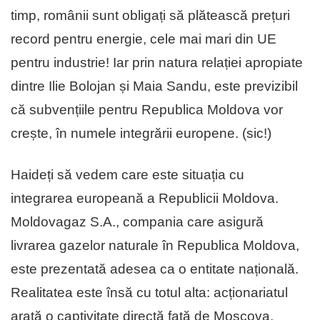
timp, românii sunt obligați să plătească prețuri
record pentru energie, cele mai mari din UE
pentru industrie! Iar prin natura relației apropiate
dintre Ilie Bolojan și Maia Sandu, este previzibil
că subvențiile pentru Republica Moldova vor
crește, în numele integrării europene. (sic!)
Haideți să vedem care este situația cu
integrarea europeană a Republicii Moldova.
Moldovagaz S.A., compania care asigură
livrarea gazelor naturale în Republica Moldova,
este prezentată adesea ca o entitate națională.
Realitatea este însă cu totul alta: acționariatul
arată o captivitate directă față de Moscova.