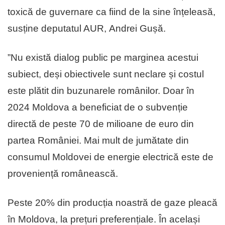
toxică de guvernare ca fiind de la sine înțeleasă,
susține deputatul AUR, Andrei Gușă.
”Nu există dialog public pe marginea acestui
subiect, deși obiectivele sunt neclare și costul
este plătit din buzunarele românilor. Doar în
2024 Moldova a beneficiat de o subvenție
directă de peste 70 de milioane de euro din
partea României. Mai mult de jumătate din
consumul Moldovei de energie electrică este de
proveniență românească.
Peste 20% din producția noastră de gaze pleacă
în Moldova, la prețuri preferențiale. În același