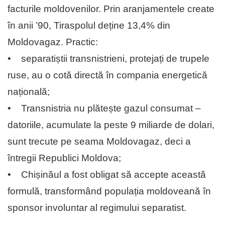
facturile moldovenilor. Prin aranjamentele create
în anii ’90, Tiraspolul deține 13,4% din
Moldovagaz. Practic:
• separatiștii transnistrieni, protejați de trupele
ruse, au o cotă directă în compania energetică
națională;
• Transnistria nu plătește gazul consumat –
datoriile, acumulate la peste 9 miliarde de dolari,
sunt trecute pe seama Moldovagaz, deci a
întregii Republici Moldova;
• Chișinăul a fost obligat să accepte această
formulă, transformând populația moldoveană în
sponsor involuntar al regimului separatist.