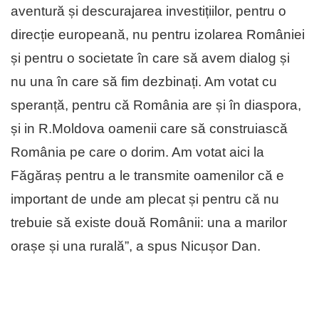
aventură și descurajarea investițiilor, pentru o
direcție europeană, nu pentru izolarea României
și pentru o societate în care să avem dialog și
nu una în care să fim dezbinați. Am votat cu
speranță, pentru că România are și în diaspora,
și in R.Moldova oamenii care să construiască
România pe care o dorim. Am votat aici la
Făgăraș pentru a le transmite oamenilor că e
important de unde am plecat și pentru că nu
trebuie să existe două Românii: una a marilor
orașe și una rurală”, a spus Nicușor Dan.