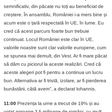
semnificativ, din păcate nu toți au beneficiat de
creștere. În ansamblu, României i-a mers bine și
acum este o țară respectată în UE, în lume. Eu
cred că acest parcurs foarte bun trebuie
continuat. Locul României este clar în UE,
valorile noastre sunt clar valorile europene, cum
se spunea mai demult, din Vest. Ar fi mare păcat
să dăm cu piciorul la aceste realizări. Cred că
aceste alegeri pot fi pentru a continua un lucru
bun. Alternativa ar fi tristă, izolare, ar fi pierderea
bunăstării, câtă avem”, a declarat Iohannis.
11:00
Prezența la urne a trecut de 19% și au
votat aproape 3,5 milioane de români, cu mult