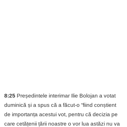
8:25
Președintele interimar Ilie Bolojan a votat
duminică și a spus că a făcut-o “fiind conștient
de importanța acestui vot, pentru că decizia pe
care cetățenii țării noastre o vor lua astăzi nu va