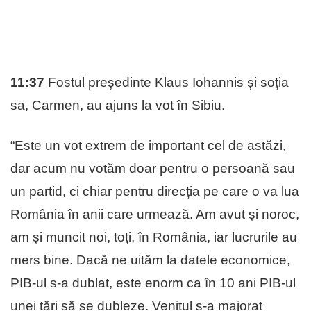
11:37
Fostul președinte Klaus Iohannis și soția
sa, Carmen, au ajuns la vot în Sibiu.
“Este un vot extrem de important cel de astăzi,
dar acum nu votăm doar pentru o persoană sau
un partid, ci chiar pentru direcția pe care o va lua
România în anii care urmează. Am avut și noroc,
am și muncit noi, toți, în România, iar lucrurile au
mers bine. Dacă ne uităm la datele economice,
PIB-ul s-a dublat, este enorm ca în 10 ani PIB-ul
unei țări să se dubleze. Venitul s-a majorat