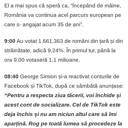
El a mai spus că speră ca, “începând de mâine,
România va continua acel parcurs european pe
care s- angajat acum 35 de ani”.
9:00
Au votat 1.661.363 de români din țară și din
străinătate, adică 9,24%. În primul tur, până la
ora 9.00 votaseră 1,1 milioane.
08:40
George Simion și-a reactivat conturile de
Facebook și TikTok, după ce sâmbătă anunțase:
“Pentru a respecta ziua tăcerii, voi închide și
acest cont de socializare. Cel de TikTok este
deja închis și nu am niciun altul care să îmi
aparțină. Rog pe toată lumea să procedeze la