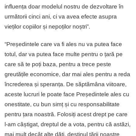
influența doar modelul nostru de dezvoltare în
următorii cinci ani, ci va avea efecte asupra
vieților copiilor și nepoților noștri”.
“Președintele care va fi ales nu va putea face
totul, dar va putea face multe pentru o țară pe
care să te poți baza, pentru a trece peste
greutățile economice, dar mai ales pentru a reda
încrederea și speranța. De săptămâna viitoare,
aceste lucruri le poate face Președintele ales cu
onestitate, cu bun simț și cu responsabilitate
pentru țara noastră. Folosiți acest drept pe care
l-am câștigat, dreptul de a vota, pentru că astăzi,
mai mult decât alte dăți, destinul țării noastre