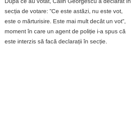
După ce au votat, Călin Georgescu a declarat în
secția de votare: ”Ce este astăzi, nu este vot,
este o mărturisire. Este mai mult decât un vot”,
moment în care un agent de poliție i-a spus că
este interzis să facă declarații în secție.