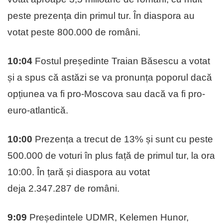
peste prezența din primul tur. În diaspora au
votat peste 800.000 de români.
10:04
Fostul președinte Traian Băsescu a votat
și a spus că astăzi se va pronunța poporul dacă
opțiunea va fi pro-Moscova sau dacă va fi pro-
euro-atlantică.
10:00
Prezența a trecut de 13% și sunt cu peste
500.000 de voturi în plus față de primul tur, la ora
10:00. În țară și diaspora au votat
deja 2.347.287 de români.
9:09
Președintele UDMR, Kelemen Hunor,