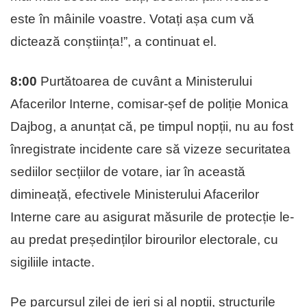
este în mâinile voastre. Votați așa cum vă
dictează conștiința!”, a continuat el.
8:00
Purtătoarea de cuvânt a Ministerului
Afacerilor Interne, comisar-șef de poliție Monica
Dajbog, a anunțat că, pe timpul nopții, nu au fost
înregistrate incidente care să vizeze securitatea
sediilor secțiilor de votare, iar în această
dimineață, efectivele Ministerului Afacerilor
Interne care au asigurat măsurile de protecție le-
au predat președinților birourilor electorale, cu
sigiliile intacte.
Pe parcursul zilei de ieri și al nopții, structurile