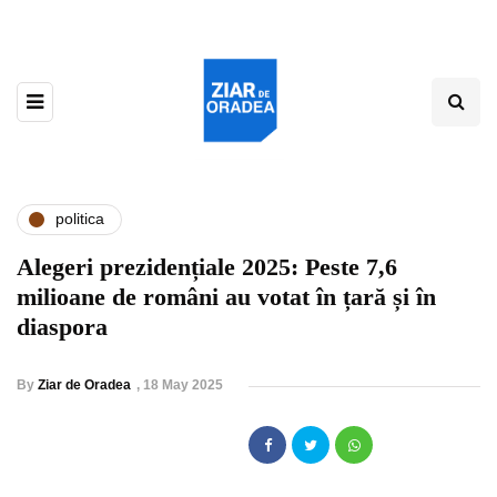
politica
Alegeri prezidențiale 2025: Peste 7,6
milioane de români au votat în țară și în
diaspora
By
Ziar de Oradea
,
18 May 2025