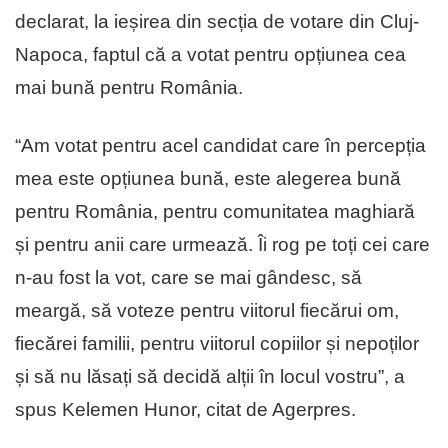
declarat, la ieșirea din secția de votare din Cluj-
Napoca, faptul că a votat pentru opțiunea cea
mai bună pentru România.
“Am votat pentru acel candidat care în percepția
mea este opțiunea bună, este alegerea bună
pentru România, pentru comunitatea maghiară
și pentru anii care urmează. Îi rog pe toți cei care
n-au fost la vot, care se mai gândesc, să
meargă, să voteze pentru viitorul fiecărui om,
fiecărei familii, pentru viitorul copiilor și nepoților
și să nu lăsați să decidă alții în locul vostru”, a
spus Kelemen Hunor, citat de Agerpres.