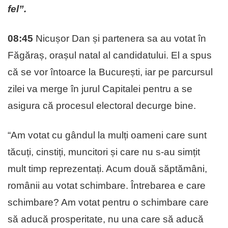
fel”.
08:45
Nicușor Dan și partenera sa au votat în
Făgăraș, orașul natal al candidatului. El a spus
că se vor întoarce la București, iar pe parcursul
zilei va merge în jurul Capitalei pentru a se
asigura că procesul electoral decurge bine.
“Am votat cu gândul la mulți oameni care sunt
tăcuți, cinstiți, muncitori și care nu s-au simțit
mult timp reprezentați. Acum două săptămâni,
românii au votat schimbare. Întrebarea e care
schimbare? Am votat pentru o schimbare care
să aducă prosperitate, nu una care să aducă