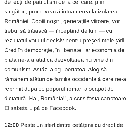
de lecții de patriotism de la cei care, prin
strigături, promovează întoarcerea la izolarea
României. Copiii noștri, generațiile viitoare, vor
trebui să trăiască — începând de luni — cu
rezultatul votului decisiv pentru președintele țării.
Cred în democrație, în libertate, iar economia de
piață ne-a arătat că dezvoltarea nu vine din
comunism. Astăzi aleg libertatea. Aleg să
rămânem alături de familia occidentală care ne-a
reprimit după ce poporul român a scăpat de
dictatură. Hai, România!”, a scris fosta canotoare
Elisabeta Lipă de Facebook.
12:00
Peste un sfert dintre cetățenii cu drept de