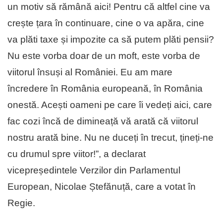
un motiv să rămână aici! Pentru că altfel cine va
crește țara în continuare, cine o va apăra, cine
va plăti taxe și impozite ca să putem plăti pensii?
Nu este vorba doar de un moft, este vorba de
viitorul însuși al României. Eu am mare
încredere în România europeană, în România
onestă. Acești oameni pe care îi vedeți aici, care
fac cozi încă de dimineață vă arată că viitorul
nostru arată bine. Nu ne duceți în trecut, țineți-ne
cu drumul spre viitor!”, a declarat
vicepreședintele Verzilor din Parlamentul
European, Nicolae Ștefănuță, care a votat în
Regie.