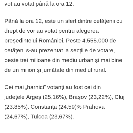
vot au votat până la ora 12.
Până la ora 12, este un sfert dintre cetățenii cu
drept de vor au votat pentru alegerea
președintelui României. Peste 4.555.000 de
cetățeni s-au prezentat la secțiile de votare,
peste trei milioane din mediu urban și mai bine
de un milion și jumătate din mediul rural.
Cei mai „harnici” votanți au fost cei din
județele Argeș (25,16%), Brașov (23,22%), Cluj
(23,85%), Constanța (24,59)% Prahova
(24,67%), Tulcea (23,67%).