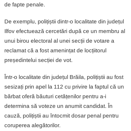
de fapte penale.
De exemplu, polițiștii dintr-o localitate din județul
Ilfov efectuează cercetări după ce un membru al
unui birou electoral al unei secții de votare a
reclamat că a fost amenințat de locțiitorul
președintelui secției de vot.
Într-o localitate din județul Brăila, polițiștii au fost
sesizați prin apel la 112 cu privire la faptul că un
bărbat oferă băuturi cetățenilor pentru a-i
determina să voteze un anumit candidat. În
cauză, polițiștii au întocmit dosar penal pentru
coruperea alegătorilor.