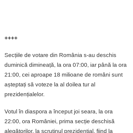
++++
Secțiile de votare din România s-au deschis
duminică dimineață, la ora 07:00, iar până la ora
21:00, cei aproape 18 milioane de români sunt
așteptați să voteze la al doilea tur al
prezidențialelor.
Votul în diaspora a început joi seara, la ora
22:00, ora României, prima secție deschisă
alegătorilor, la scrutinul prezidențial, fiind la