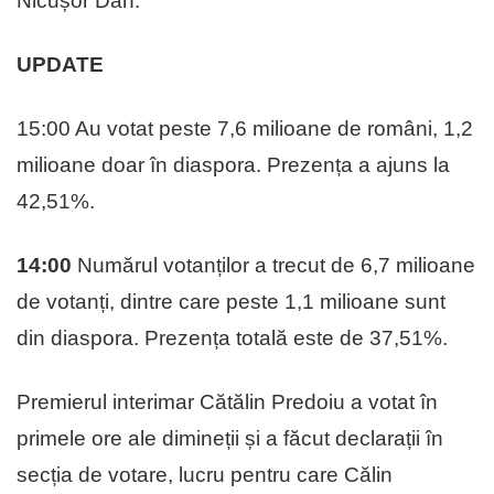
Nicușor Dan.
UPDATE
15:00 Au votat peste 7,6 milioane de români, 1,2
milioane doar în diaspora. Prezența a ajuns la
42,51%.
14:00
Numărul votanților a trecut de 6,7 milioane
de votanți, dintre care peste 1,1 milioane sunt
din diaspora. Prezența totală este de 37,51%.
Premierul interimar Cătălin Predoiu a votat în
primele ore ale dimineții și a făcut declarații în
secția de votare, lucru pentru care Călin