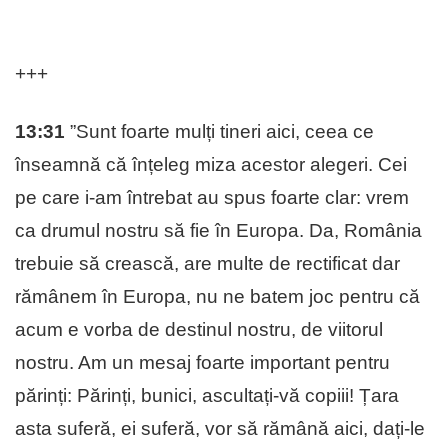
+++
13:31
”Sunt foarte mulți tineri aici, ceea ce
înseamnă că înțeleg miza acestor alegeri. Cei
pe care i-am întrebat au spus foarte clar: vrem
ca drumul nostru să fie în Europa. Da, România
trebuie să crească, are multe de rectificat dar
rămânem în Europa, nu ne batem joc pentru că
acum e vorba de destinul nostru, de viitorul
nostru. Am un mesaj foarte important pentru
părinți: Părinți, bunici, ascultați-vă copiii! Țara
asta suferă, ei suferă, vor să rămână aici, dați-le