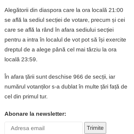
Alegătorii din diaspora care la ora locală 21:00
se află la sediul secției de votare, precum și cei
care se află la rând în afara sediului secției
pentru a intra în localul de vot pot să își exercite
dreptul de a alege până cel mai târziu la ora
locală 23:59.
În afara țării sunt deschise 966 de secții, iar
numărul votanților s-a dublat în multe țări față de
cel din primul tur.
Abonare la newsletter:
Trimite