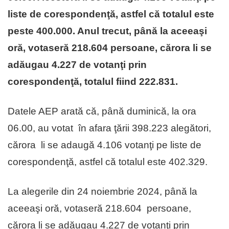
liste de corespondenţă, astfel că totalul este
peste 400.000. Anul trecut, până la aceeaşi
oră, votaseră 218.604 persoane, cărora li se
adăugau 4.227 de votanţi prin
corespondenţă, totalul fiind 222.831.
Datele AEP arată că, până duminică, la ora
06.00, au votat în afara ţării 398.223 alegători,
cărora li se adaugă 4.106 votanţi pe liste de
corespondenţă, astfel că totalul este 402.329.
La alegerile din 24 noiembrie 2024, până la
aceeaşi oră, votaseră 218.604 persoane,
cărora li se adăugau 4.227 de votanţi prin