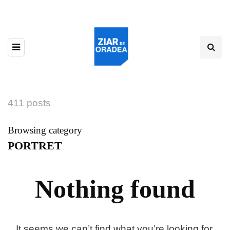
411 posts
Browsing category
PORTRET
Nothing found
It seems we can’t find what you’re looking for.