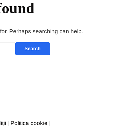
found
 for. Perhaps searching can help.
ții
|
Politica cookie
|