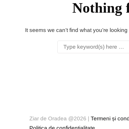
Nothing 
It seems we can’t find what you’re looking
Ziar de Oradea @2026 |
Termeni și condi
Politica de confidențialitate